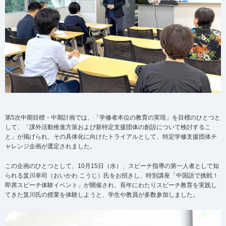
第5次中期目標・中期計画では、「学修者本位の教育の実現」を目標のひとつと
して、「課外活動推進方策および新特定支援団体の創設について検討するこ
と」が掲げられ、その具体化に向けたトライアルとして、特定学修支援団体チ
ャレンジ企画が選定されました。
この企画のひとつとして、10月15日（水）、スピーチ指導の第一人者として知
られる笈川幸司（おいかわ こうじ）氏をお招きし、特別講座「中国語で挑戦！
即席スピーチ体験イベント」が開催され、長年にわたりスピーチ教育を実践し
てきた笈川氏の授業を体験しようと、学生や教員が多数参加しました。