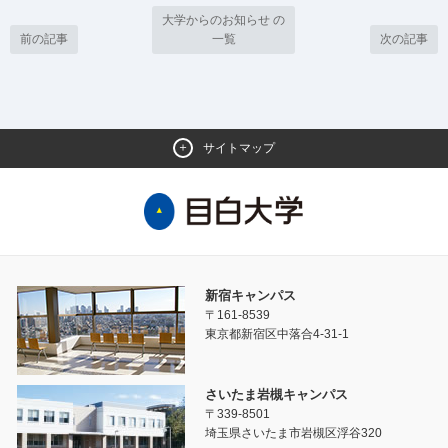
大学からのお知らせ の
前の記事
一覧
次の記事
サイトマップ
新宿キャンパス
〒161-8539
東京都新宿区中落合4-31-1
さいたま岩槻キャンパス
〒339-8501
埼玉県さいたま市岩槻区浮谷320