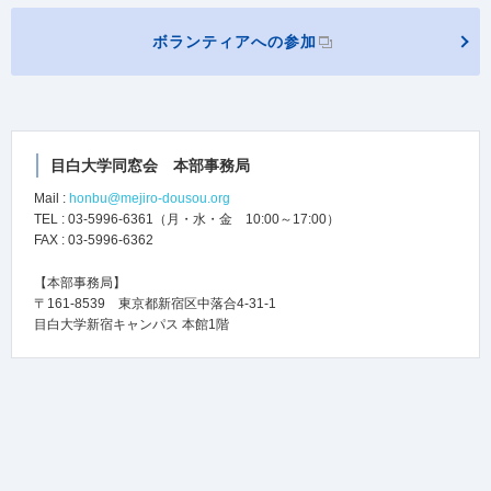
ボランティアへの参加
目白大学同窓会 本部事務局
Mail :
honbu@mejiro-dousou.org
TEL : 03-5996-6361（月・水・金 10:00～17:00）
FAX : 03-5996-6362
【本部事務局】
〒161-8539 東京都新宿区中落合4-31-1
目白大学新宿キャンパス 本館1階