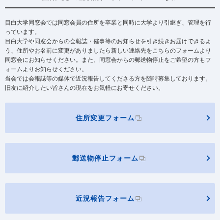
目白大学同窓会では同窓会員の住所を卒業と同時に大学より引継ぎ、管理を行
っています。
目白大学や同窓会からの会報誌・催事等のお知らせを引き続きお届けできるよ
う、住所やお名前に変更がありましたら新しい連絡先をこちらのフォームより
同窓会にお知らせください。また、同窓会からの郵送物停止をご希望の方もフ
ォームよりお知らせください。
当会では会報誌等の媒体で近況報告してくださる方を随時募集しております。
旧友に紹介したい皆さんの現在をお気軽にお寄せください。
住所変更フォーム
郵送物停止フォーム
近況報告フォーム