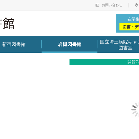
お問い合わせ
在学
図書・デ
国立埼玉病院キャ
新宿図書館
岩槻図書館
図書室
開館Ca