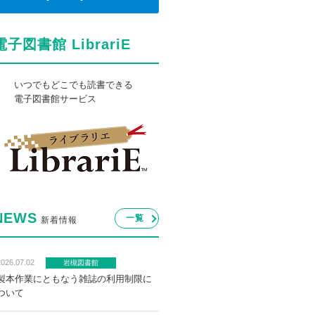
電子図書館 LibrariE
いつでもどこでも読書できる
電子図書館サービス
NEWS
一覧
新着情報
2026.07.02
岩槻図書館
製本作業にともなう雑誌の利用制限に
ついて