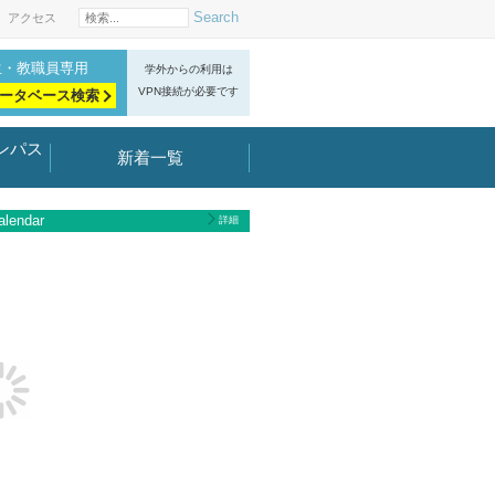
Search
アクセス
生・教職員専用
学外からの利用は
VPN接続が必要です
ータベース検索
ンパス
新着一覧
lendar
詳細