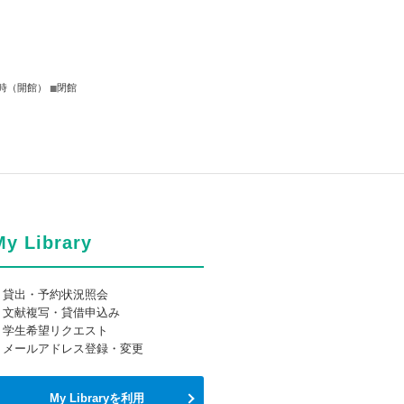
■
15時（開館）
閉館
My Library
・貸出・予約状況照会
・文献複写・貸借申込み
・学生希望リクエスト
・メールアドレス登録・変更
My Libraryを利用