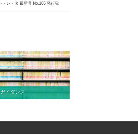
ト・レ・タ 最新号 No.105 発行
索ガイダンス
ゼミ、個別単位でもレベルに応じて受
詳しくは内容をご覧ください。