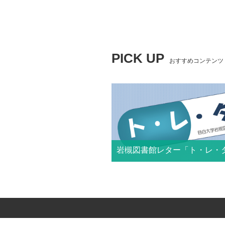
PICK UP
おすすめコンテンツ
岩槻図書館レター「ト・レ・
3ヶ月分の最新の開館カレンダーと
のお知らせが記載されています。