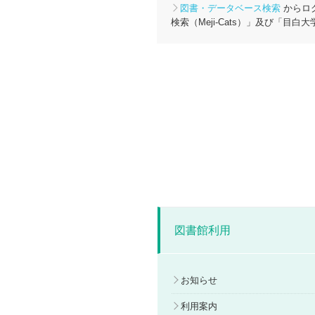
図書・データベース検索
からロ
検索（Meji-Cats）」及び「
図書館利用
お知らせ
利用案内