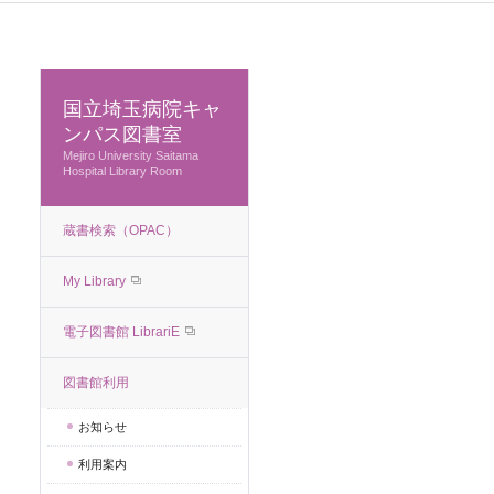
国立埼玉病院キャ
ンパス図書室
Mejiro University Saitama
Hospital Library Room
蔵書検索（OPAC）
My Library
電子図書館 LibrariE
図書館利用
お知らせ
利用案内