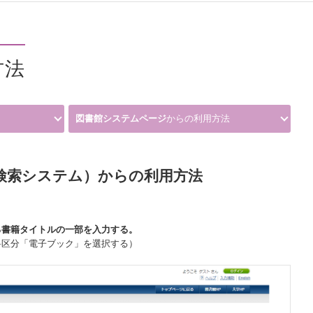
方法
図書館システムページ
からの利用方法
学蔵書検索システム）からの利用方法
る書籍タイトルの一部を入力する。
料区分「電子ブック」を選択する）