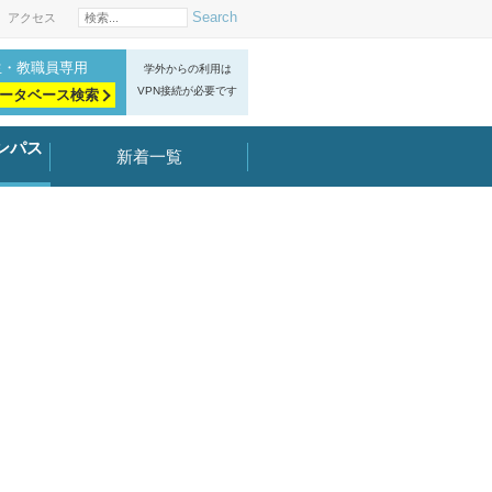
Search
アクセス
生・教職員専用
学外からの利用は
VPN接続が必要です
ータベース検索
ンパス
新着一覧