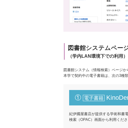
図書館システムペー
（学内LAN環境下での利用）
図書館システム（情報検索）ページか
本学で契約中の電子書籍は、次の3種
①
KinoDen
電子書籍
紀伊國屋書店が提供する学術和書
検索（OPAC）画面から利用くだ