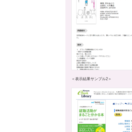
＜表示結果サンプル2＞