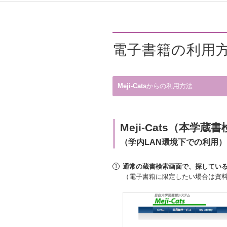
電子書籍の利用
Meji-Cats
からの利用方法
Meji-Cats（本
（学内LAN環境下での利用）
通常の蔵書検索画面で、探してい
（電子書籍に限定したい場合は資