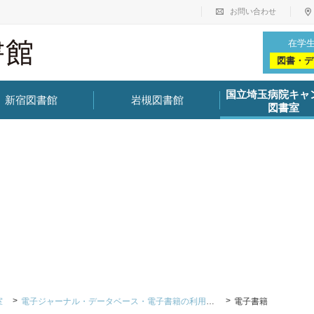
お問い合わせ
在学
図書・デ
国立埼玉病院キャ
新宿図書館
岩槻図書館
図書室
室
電子ジャーナル・データベース・電子書籍の利用方法
電子書籍