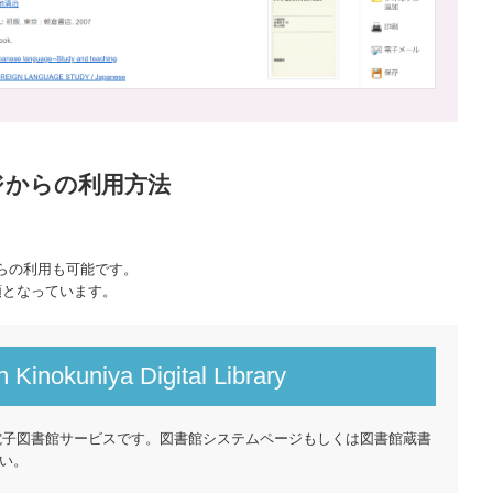
ジからの利用方法
らの利用も可能です。
類となっています。
 Kinokuniya Digital Library
電子図書館サービスです。図書館システムページもしくは図書館蔵書
さい。