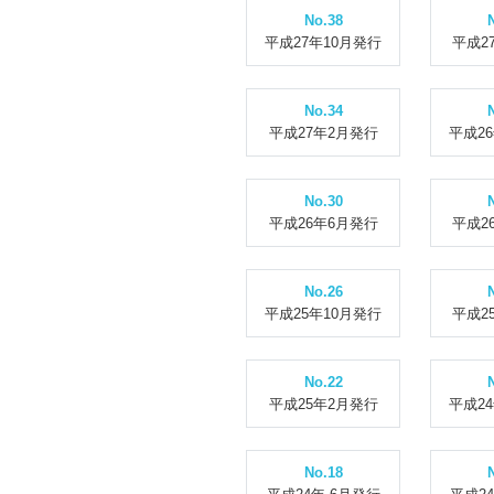
No.38
平成27年10月発行
平成2
No.34
平成27年2月発行
平成2
No.30
平成26年6月発行
平成2
No.26
平成25年10月発行
平成2
No.22
平成25年2月発行
平成2
No.18