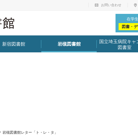
お問い合わせ
在学
図書・デ
国立埼玉病院キャ
新宿図書館
岩槻図書館
図書室
岩槻図書館レター「ト・レ・タ」