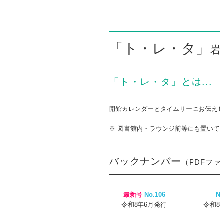
「ト・レ・タ」
「ト・レ・タ」とは...
開館カレンダーとタイムリーにお伝え
※ 図書館内・ラウンジ前等にも置い
バックナンバー
（PDFフ
最新号
No.106
N
令和8年6月発行
令和