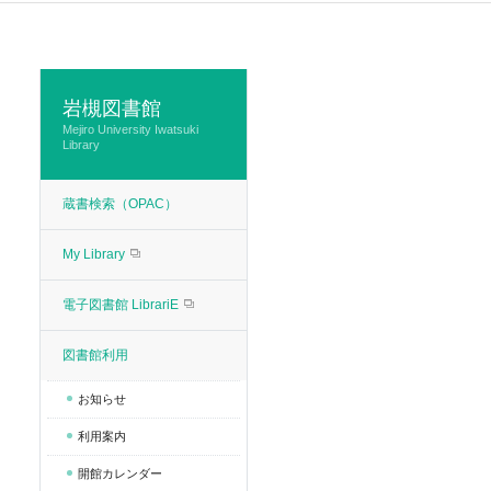
岩槻図書館
Mejiro University Iwatsuki
Library
蔵書検索（OPAC）
My Library
電子図書館 LibrariE
図書館利用
お知らせ
利用案内
開館カレンダー