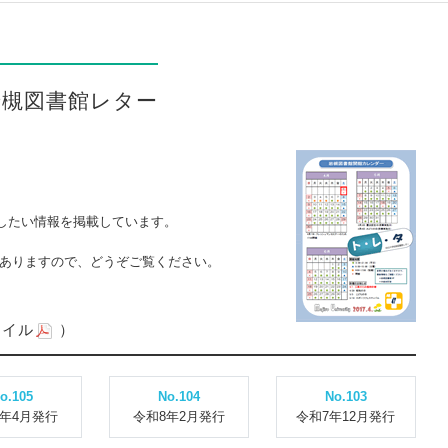
岩槻図書館レター
したい情報を掲載しています。
てありますので、どうぞご覧ください。
ァイル
）
o.105
No.104
No.103
8年4月発行
令和8年2月発行
令和7年12月発行