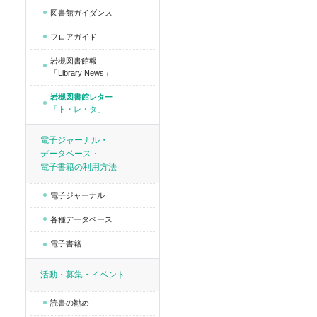
図書館ガイダンス
フロアガイド
岩槻図書館報
「Library News」
岩槻図書館レター
「ト・レ・タ」
電子ジャーナル・
データベース・
電子書籍の利用方法
電子ジャーナル
各種データベース
電子書籍
活動・募集・イベント
読書の勧め