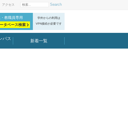
Search
アクセス
生・教職員専用
学外からの利用は
VPN接続が必要です
ータベース検索
ンパス
新着一覧