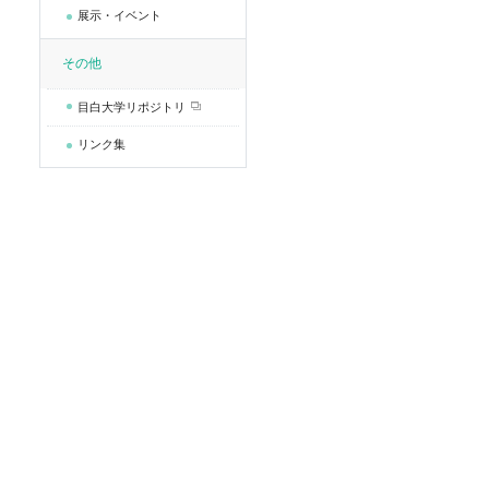
展示・イベント
その他
目白大学リポジトリ
リンク集