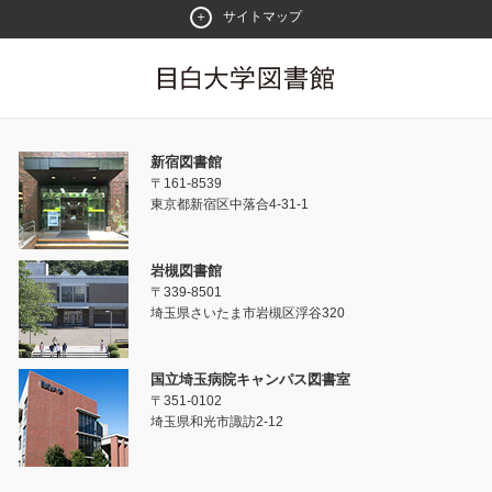
サイトマップ
新宿図書館
〒161-8539
東京都新宿区中落合4-31-1
岩槻図書館
〒339-8501
埼玉県さいたま市岩槻区浮谷320
国立埼玉病院キャンパス図書室
〒351-0102
埼玉県和光市諏訪2-12