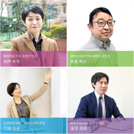
看護学研究科 看護学専攻
国際交流研究科 国際交流専攻
風間 眞理
廣重 剛史
心理学研究科 現代心理学専攻
経営学研究科 経営学専攻
大嶋 玲未
湯澤 晃明