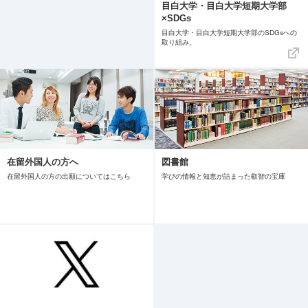
目白大学・目白大学短期大学部
×SDGs
目白大学・目白大学短期大学部のSDGsへの
取り組み。
在留外国人の方へ
図書館
在留外国人の方の出願についてはこちら
学びの情報と知恵が詰まった叡智の宝庫