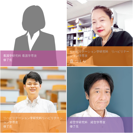
リハビリテーション学研究科 リハビリテー
看護学研究科 看護学専攻
ション学専攻
修了生
森 つくり
リハビリテーション学研究科リハビリテーシ
ョン学専攻
経営学研究科 経営学専攻
修了生
修了生