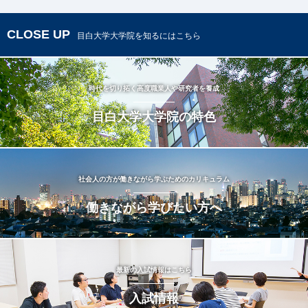
CLOSE UP
目白大学大学院を知るにはこちら
時代を切り拓く高度職業人や研究者を養成
目白大学大学院の特色
社会人の方が働きながら学ぶためのカリキュラム
働きながら学びたい方へ
最新の入試情報はこちら
入試情報