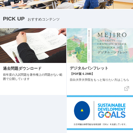
PICK UP
おすすめコンテンツ
デジタルパンフレット
過去問題ダウンロード
【PDF版 6.2MB】
前年度の入試問題を著作権上の問題がない範
囲で公開しています
目白大学大学院をもっと知りたい方はこちら