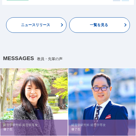
ニュースリリース
一覧を見る
MESSAGES
教員・先輩の声
経営学研究科 経営学専攻
経営学研究科 経営学専攻
修了生
修了生