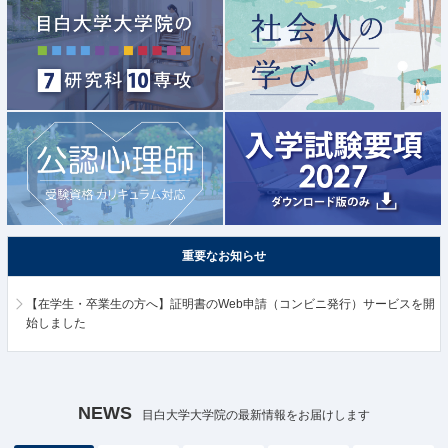
重要なお知らせ
【在学生・卒業生の方へ】証明書のWeb申請（コンビニ発行）サービスを開
始しました
NEWS
目白大学大学院の最新情報をお届けします