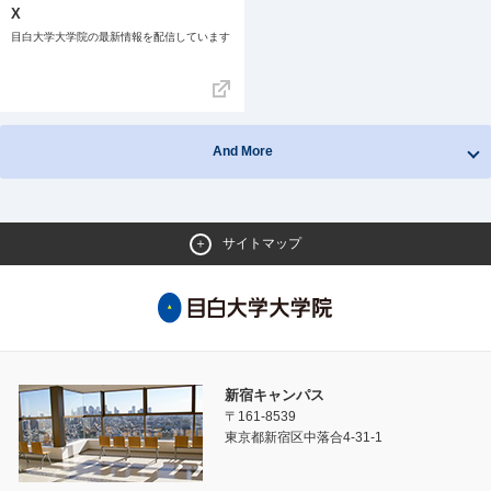
X
目白大学大学院の最新情報を配信しています
And More
サイトマップ
新宿キャンパス
〒161-8539
東京都新宿区中落合4-31-1