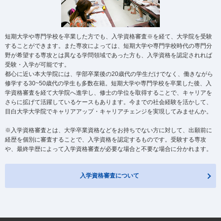
短期大学や専門学校を卒業した方でも、入学資格審査※を経て、大学院を受験
することができます。また専攻によっては、短期大学や専門学校時代の専門分
野が希望する専攻とは異なる学問領域であった方も、入学資格を認定されれば
受験・入学が可能です。
都心に近い本大学院には、学部卒業後の20歳代の学生だけでなく、働きながら
修学する30~50歳代の学生も多数在籍。短期大学や専門学校を卒業した後、入
学資格審査を経て大学院へ進学し、修士の学位を取得することで、キャリアを
さらに拡げて活躍しているケースもあります。今までの社会経験を活かして、
目白大学大学院でキャリアアップ・キャリアチェンジを実現してみませんか。
※入学資格審査とは、大学卒業資格などをお持ちでない方に対して、出願前に
経歴を個別に審査することで、入学資格を認定するものです。受験する専攻
や、最終学歴によって入学資格審査が必要な場合と不要な場合に分かれます。
入学資格審査について