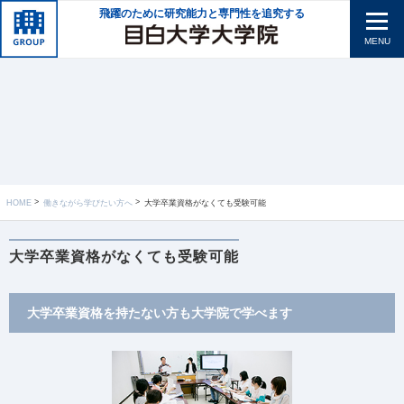
飛躍のために研究能力と専門性を追究する
MENU
HOME
働きながら学びたい方へ
大学卒業資格がなくても受験可能
大学卒業資格がなくても受験可能
大学卒業資格を持たない方も大学院で学べます