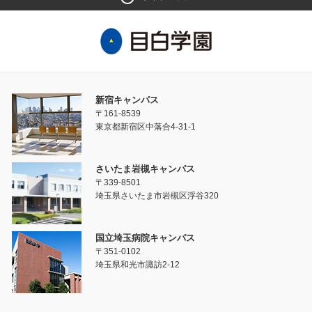
新宿キャンパス
〒161-8539
東京都新宿区中落合4-31-1
さいたま岩槻キャンパス
〒339-8501
埼玉県さいたま市岩槻区浮谷320
国立埼玉病院キャンパス
〒351-0102
埼玉県和光市諏訪2-12