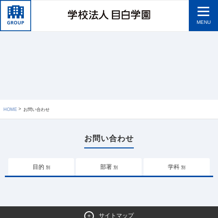
MENU
HOME
お問い合わせ
お問い合わせ
目的
部署
学科
別
別
別
サイトマップ