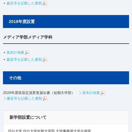
趣旨等を記載した書類
2018年度設置
メディア学部メディア学科
基本計画書
趣旨等を記載した書類
その他
2026年度収容定員変更届出書（短期大学部）
基本計画書
趣旨等を記載した書類
新学部設置について
目白大学 目白大学短期大学部 大学事務局大学企画室