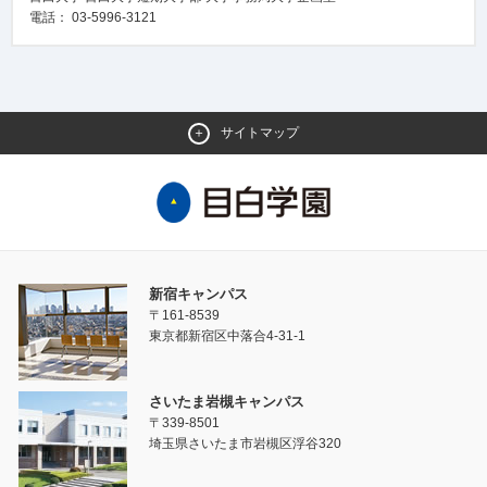
電話： 03-5996-3121
サイトマップ
新宿キャンパス
〒161-8539
東京都新宿区中落合4-31-1
さいたま岩槻キャンパス
〒339-8501
埼玉県さいたま市岩槻区浮谷320