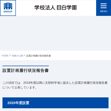
MENU
HOME
情報の公開
設置計画履行状況報告書
設置計画履行状況報告書
この項目では、2018年度以降に文部科学省に提出した設置計画履行状況報告書
について公表しています。
2020年度設置