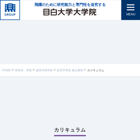
飛躍のために研究能力と専門性を追究する
MENU
HOME
研究科・専攻
経営学研究科
経営学専攻 修士課程
カリキュラム
カリキュラム