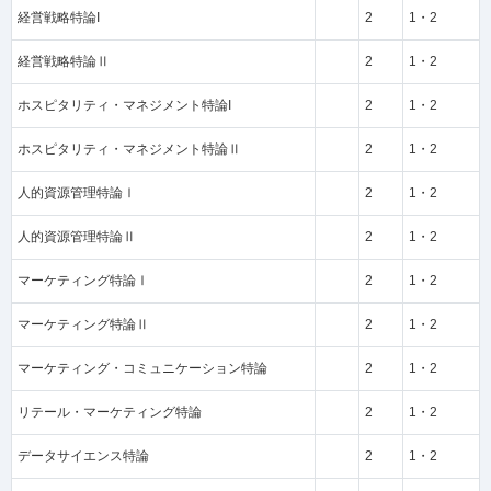
経営戦略特論I
2
1・2
経営戦略特論Ⅱ
2
1・2
ホスピタリティ・マネジメント特論I
2
1・2
ホスピタリティ・マネジメント特論Ⅱ
2
1・2
人的資源管理特論Ⅰ
2
1・2
人的資源管理特論Ⅱ
2
1・2
マーケティング特論Ⅰ
2
1・2
マーケティング特論Ⅱ
2
1・2
マーケティング・コミュニケーション特論
2
1・2
リテール・マーケティング特論
2
1・2
データサイエンス特論
2
1・2