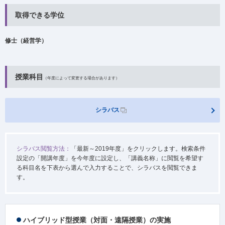
取得できる学位
修士（経営学）
授業科目
（年度によって変更する場合があります）
シラバス
シラバス閲覧方法：
「最新～2019年度」をクリックします。検索条件
設定の「開講年度」を今年度に設定し、「講義名称」に閲覧を希望す
る科目名を下表から選んで入力することで、シラバスを閲覧できま
す。
ハイブリッド型授業（対面・遠隔授業）の実施