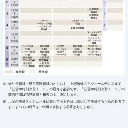
会計学領域・経営管理領域のどちらも、上記履修スケジュール例に加えて
「経営学特別演習Ⅰ・Ⅱ」の履修が必要です。「経営学特別演習Ⅰ・Ⅱ」の
開講時間は指導教員と相談の上、決定します。
上記の履修スケジュールに書いてある科目は選択して履修するための参考で
す。すべての科目を1 年間で履修する必要はありません。