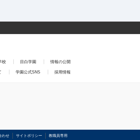
学校
目白学園
情報の公開
て
学園公式SNS
採用情報
合わせ
サイトポリシー
教職員専用