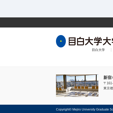
目白大学
新宿
〒161-
東京都
Copyright© Mejiro University Graduate Sc