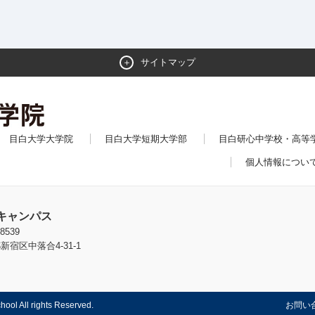
サイトマップ
目白大学大学院
目白大学短期大学部
目白研心中学校・高等
個人情報につい
キャンパス
8539
新宿区中落合4-31-1
hool All rights Reserved.
お問い