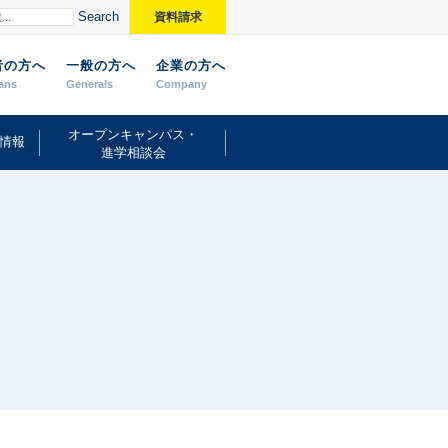
Search
資料請求
者の方へ
一般の方へ
企業の方へ
ans
Generals
Company
オープンキャンパス・
情報
進学相談会