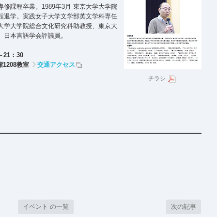
専修課程卒業。1989年3月 東京大学大学院
程退学。実践女子大学文学部英文学科専任
大学大学院総合文化研究科助教授、東京大
。日本言語学会評議員。
21：30
1208教室
交通アクセス
チラシ
イベント の一覧
次の記事