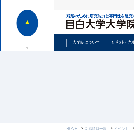
飛躍のために研究能力と専門性を追究
大学院について
研究科・専
HOME
新着情報一覧
イベント