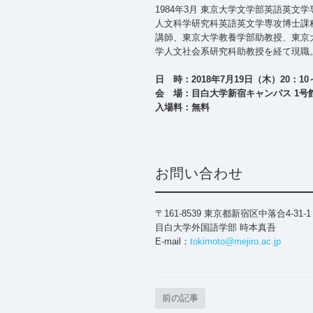
1984年3月 東京大学文学部英語英文学
人文科学研究科英語英文学専攻博士課
講師、東京大学教養学部助教授、東京
学人文社会系研究科助教授を経て現職
日 時：2018年7月19日（木）20：10～
会 場：目白大学新宿キャンパス 1号館
入場料：無料
お問い合わせ
〒161-8539 東京都新宿区中落合4-31-1
目白大学外国語学部 時本真吾
E-mail：
tokimoto@mejiro.ac.jp
前の記事