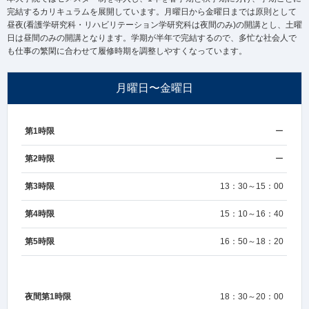
完結するカリキュラムを展開しています。月曜日から金曜日までは原則として
昼夜(看護学研究科・リハビリテーション学研究科は夜間のみ)の開講とし、土曜
日は昼間のみの開講となります。学期が半年で完結するので、多忙な社会人で
も仕事の繁閑に合わせて履修時期を調整しやすくなっています。
月曜日〜金曜日
第1時限
ー
第2時限
ー
第3時限
13：30～15：00
第4時限
15：10～16：40
第5時限
16：50～18：20
夜間第1時限
18：30～20：00