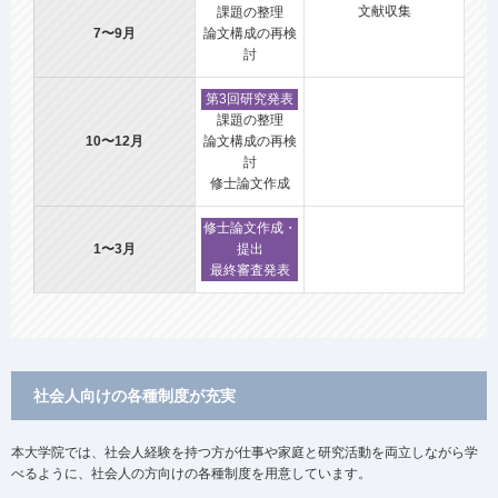
文献収集
課題の整理
7〜9月
論文構成の再検
討
第3回研究発表
課題の整理
10〜12月
論文構成の再検
討
修士論文作成
修士論文作成・
1〜3月
提出
最終審査発表
社会人向けの各種制度が充実
本大学院では、社会人経験を持つ方が仕事や家庭と研究活動を両立しながら学
べるように、社会人の方向けの各種制度を用意しています。