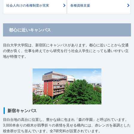
社会人向けの各種制度が充実
各種資格支援
都心に近いキャンパス
目白大学大学院は、新宿区にキャンパスがあります。都心に近いことから交通
の便が良く、仕事を終えてから研究を行う社会人学生にとっても通いやすい立
地が特徴です。
新宿キャンパス
目白台地の高台に位置し、豊かな緑に包まれ「森の学園」と呼ばれています。
3,000本余りの樹木が四季折々の表情を見せる構内には、赤レンガを基調とした
校舎群が立ち並んでいます。全7研究科が設置されています。