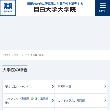
飛躍のために研究能力と専門性を追究する
MENU
HOME
大学院について
大学院の特色
大学院の特色
都心に近いキャンパス
研究科一覧
ハイブリッド型授業（対面・遠隔授
カリキュラム、時間割
業）