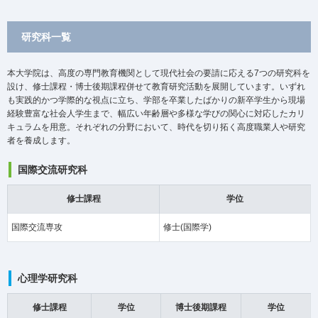
研究科一覧
本大学院は、高度の専門教育機関として現代社会の要請に応える7つの研究科を
設け、修士課程・博士後期課程併せて教育研究活動を展開しています。いずれ
も実践的かつ学際的な視点に立ち、学部を卒業したばかりの新卒学生から現場
経験豊富な社会人学生まで、幅広い年齢層や多様な学びの関心に対応したカリ
キュラムを用意。それぞれの分野において、時代を切り拓く高度職業人や研究
者を養成します。
国際交流研究科
修士課程
学位
国際交流専攻
修士(国際学)
心理学研究科
修士課程
学位
博士後期課程
学位