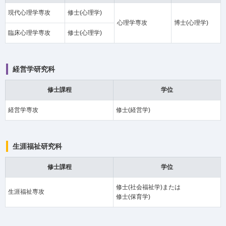
現代心理学専攻
修士(心理学)
心理学専攻
博士(心理学)
臨床心理学専攻
修士(心理学)
経営学研究科
修士課程
学位
経営学専攻
修士(経営学)
生涯福祉研究科
修士課程
学位
修士(社会福祉学)または
生涯福祉専攻
修士(保育学)