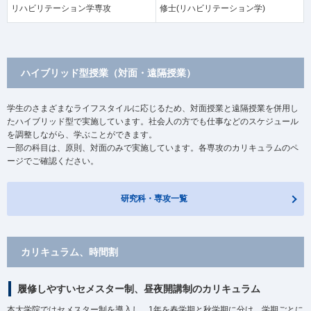
リハビリテーション学専攻
修士(リハビリテーション学)
ハイブリッド型授業（対面・遠隔授業）
学生のさまざまなライフスタイルに応じるため、対面授業と遠隔授業を併用し
たハイブリッド型で実施しています。社会人の方でも仕事などのスケジュール
を調整しながら、学ぶことができます。
一部の科目は、原則、対面のみで実施しています。各専攻のカリキュラムのペ
ージでご確認ください。
研究科・専攻一覧
カリキュラム、時間割
履修しやすいセメスター制、昼夜開講制のカリキュラム
本大学院ではセメスター制を導入し、1年を春学期と秋学期に分け、学期ごとに