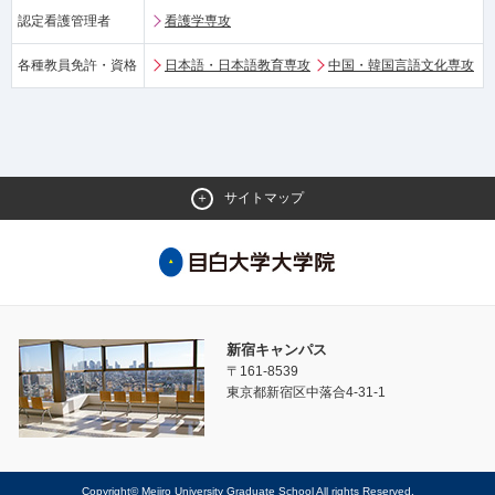
認定看護管理者
看護学専攻
各種教員免許・資格
日本語・日本語教育専攻
中国・韓国言語文化専攻
サイトマップ
新宿キャンパス
〒161-8539
東京都新宿区中落合4-31-1
Copyright© Mejiro University Graduate School All rights Reserved.