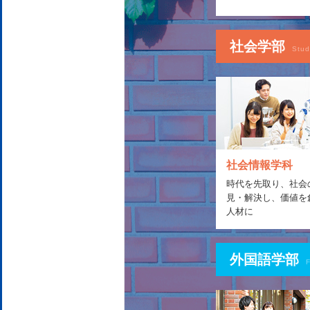
社会学部
Stud
社会情報学科
時代を先取り、社会
見・解決し、価値を
人材に
外国語学部