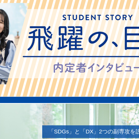
「SDGs」と「DX」2つの副専攻を