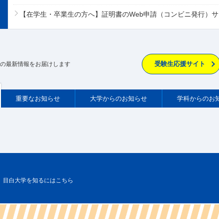
【在学生・卒業生の方へ】証明書のWeb申請（コンビニ発行）
受験生応援サイト
の最新情報をお届けします
重要
なお知らせ
大学からの
お知らせ
学科
からのお
目白大学を知るにはこちら