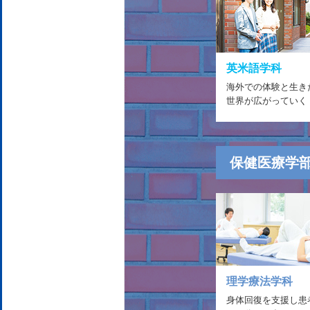
英米語学科
海外での体験と生き
世界が広がっていく
保健医療学
理学療法学科
身体回復を支援し患