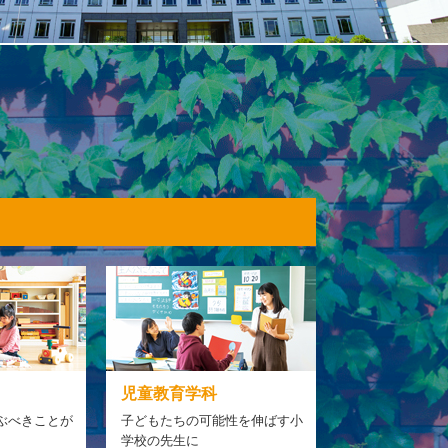
児童教育学科
ぶべきことが
子どもたちの可能性を伸ばす小
学校の先生に