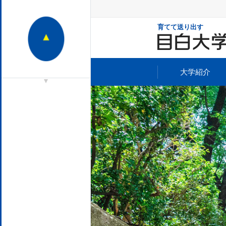
育てて送り出す
大学紹介