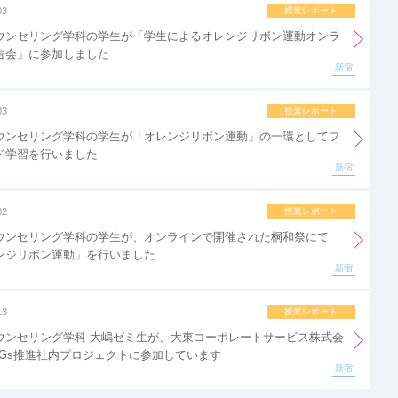
03
授業レポート
ウンセリング学科の学生が「学生によるオレンジリボン運動オンラ
告会」に参加しました
新宿
03
授業レポート
ウンセリング学科の学生が「オレンジリボン運動」の一環としてフ
ド学習を行いました
新宿
02
授業レポート
ウンセリング学科の学生が、オンラインで開催された桐和祭にて
ンジリボン運動」を行いました
新宿
13
授業レポート
ウンセリング学科 大嶋ゼミ生が、大東コーポレートサービス株式会
DGs推進社内プロジェクトに参加しています
新宿