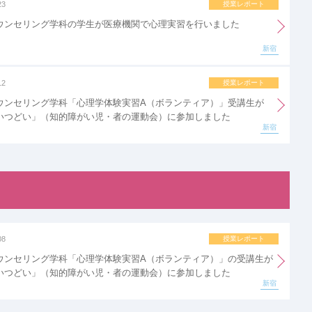
23
授業レポート
ウンセリング学科の学生が医療機関で心理実習を行いました
新宿
12
授業レポート
ウンセリング学科「心理学体験実習A（ボランティア）」受講生が
いつどい」（知的障がい児・者の運動会）に参加しました
新宿
08
授業レポート
ウンセリング学科「心理学体験実習A（ボランティア）」の受講生が
いつどい」（知的障がい児・者の運動会）に参加しました
新宿