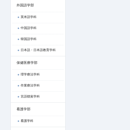
外国語学部
英米語学科
中国語学科
韓国語学科
日本語・日本語教育学科
保健医療学部
理学療法学科
作業療法学科
言語聴覚学科
看護学部
看護学科