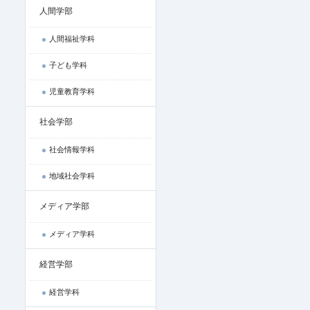
人間学部
人間福祉学科
子ども学科
児童教育学科
社会学部
社会情報学科
地域社会学科
メディア学部
メディア学科
経営学部
経営学科