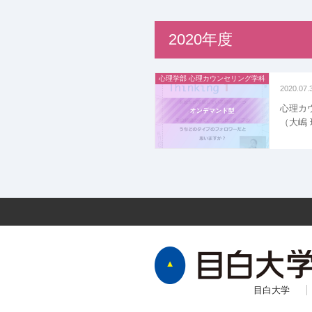
2020年度
心理学部 心理カウンセリング学科
2020.07.
心理カ
（大嶋
目白大学