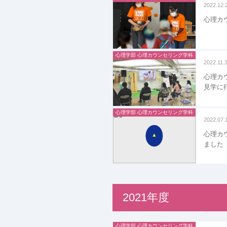
2022.12.
心理カ
心理学部 心理カウンセリング学科
2022.11.
心理カ
見学に
心理学部 心理カウンセリング学科
2022.07.
心理カ
ました
2021年度
心理学部 心理カウンセリング学科