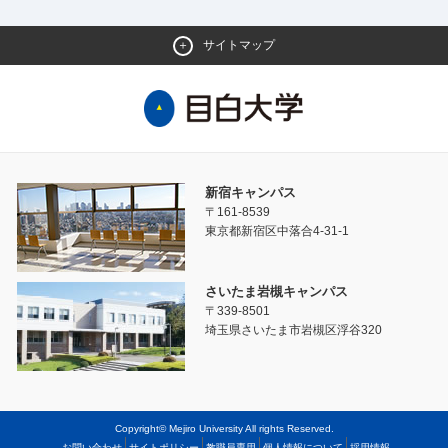
サイトマップ
新宿キャンパス
〒161-8539
東京都新宿区中落合4-31-1
さいたま岩槻キャンパス
〒339-8501
埼玉県さいたま市岩槻区浮谷320
Copyright© Mejiro University All rights Reserved.
お問い合わせ
サイトポリシー
教職員専用
個人情報について
採用情報