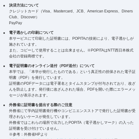
決済方法について
クレジットカード（Visa、Mastercard、JCB、American Express、Diners
Club、Discover）
PayPay
電子透かしの印刷について
本サービスにて印刷した証明書には、POPITAの技術により、電子透かしが
施されています。
また、コピーして使用することは出来ません。※POPITAはNTT西日本株式
会社の登録商標です。
電子証明書のオンライン送付（PDF送付）について
本学では、「本学が発行したものである」という真正性の担保された電子証
明書（PDF）を発行しています。
証明書のPDFデータには電子署名とタイムスタンプが付与されており、改ざ
んを防止します。発行後に改ざんされた場合、PDFを開いた際にエラーメッ
セージが表示されます。
外務省に証明書を提出する際のご注意
外務省にて学内証明書発行機やコンビニエンスストアで発行した証明書が受
理されないケースが発生しています。
外務省ではこれらの場所で出力したPOPITA（電子透かしマーク）の入った
証明書を受け付けていません。
※参考：外務省HPより