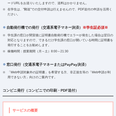
ードURLをお送りいたしますので、送料はかかりません。
在学生は、"郵送"での交付申請は行えませんので、PDF送付の申請を活用く
ださい。
自動発行機での発行（交通系電子マネー決済）
※学生証必須※
学生課の窓口が閉室後に証明書自動発行機でエラーが発生した場合は翌日の
対応となりますので、できるだけ学生課の窓口が開いている時間に証明書を
発行することをお勧めします。
稼働時間：授業期間（月～土）8:00～21:30
窓口発行（交通系電子マネーまたはPayPay決済）
「Web申請対象外の証明書」を希望する方、非正規生等の「Web申請が利
用できない方」向けのご案内です。
コンビニ発行（コンビニでの印刷・PDF送付）
サービスの概要