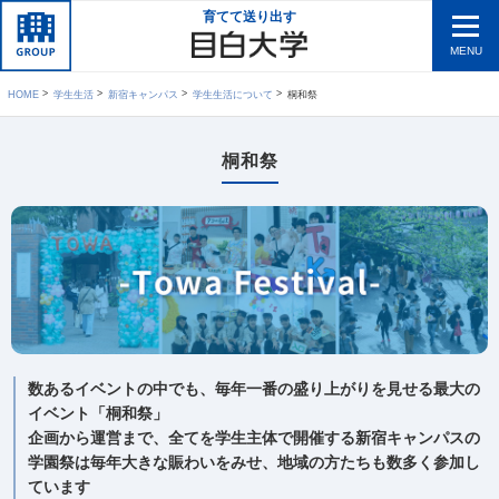
育てて送り出す
MENU
HOME
学生生活
新宿キャンパス
学生生活について
桐和祭
桐和祭
数あるイベントの中でも、毎年一番の盛り上がりを見せる最大の
イベント「桐和祭」
企画から運営まで、全てを学生主体で開催する新宿キャンパスの
学園祭は毎年大きな賑わいをみせ、地域の方たちも数多く参加し
ています