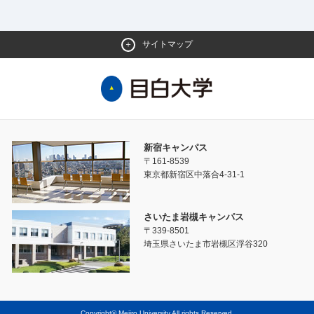
サイトマップ
新宿キャンパス
〒161-8539
東京都新宿区中落合4-31-1
さいたま岩槻キャンパス
〒339-8501
埼玉県さいたま市岩槻区浮谷320
Copyright© Mejiro University All rights Reserved.