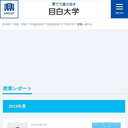
育てて送り出す
MENU
HOME
学部・学科
外国語学部
英米語学科
TOPICS
授業レポート
授業レポート
2019年度
グローバル・ナレッジシ
2019.09.18
リーズ