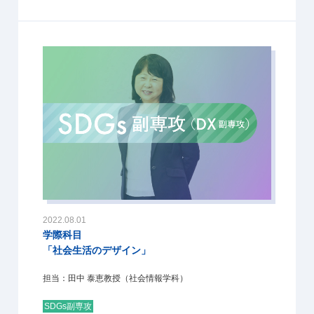
2022.08.01
学際科目
「社会生活のデザイン」
担当：田中 泰恵教授（社会情報学科）
SDGs副専攻