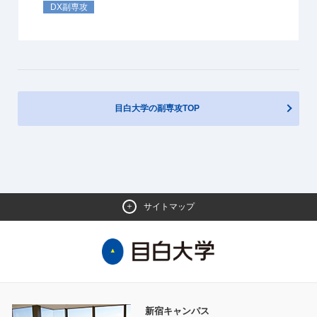
DX副専攻
目白大学の副専攻TOP
サイトマップ
副専攻とは
2つの専攻
主専攻と掛け合わせる学び
副専攻とは？
新宿キャンパス