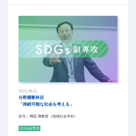
2022.08.01
分野横断科目
「持続可能な社会を考える」
担当：飛田 満教授（地域社会学科）
SDGs副専攻