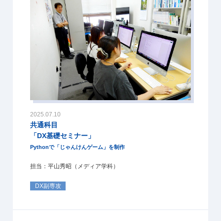
2025.07.10
共通科目
「DX基礎セミナー」
Pythonで「じゃんけんゲーム」を制作
担当：平山秀昭（メディア学科）
DX副専攻