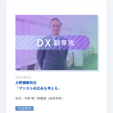
2022.08.01
分野横断科目
「デジタル化社会を考える」
担当：中村 裕一郎教授（経営学科）
DX副専攻