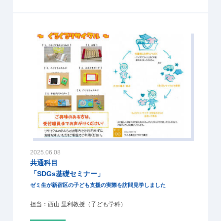
2025.06.08
共通科目
「SDGs基礎セミナー」
ゼミ生が新宿区の子ども支援の実際を訪問見学しました
担当：西山 里利教授（子ども学科）