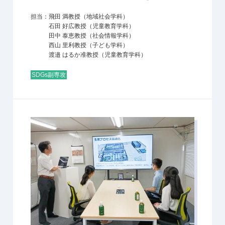
担当：飛田 満教授（地域社会学科）
石田 好広教授（児童教育学科）
田中 泰恵教授（社会情報学科）
西山 里利教授（子ども学科）
渡邉 はるか准教授（児童教育学科）
SDGs副専攻