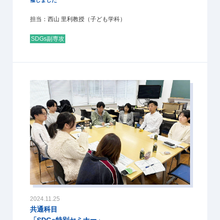
担当：西山 里利教授（子ども学科）
SDGs副専攻
2024.11.25
共通科目
「SDGs特別セミナー」