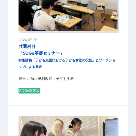
2024.07.26
共通科目
「SDGs基礎セミナー」
特別講義「子ども支援における子ども食堂の役割」とワークショ
ップによる発表
担当：西山 里利教授（子ども学科）
SDGs副専攻