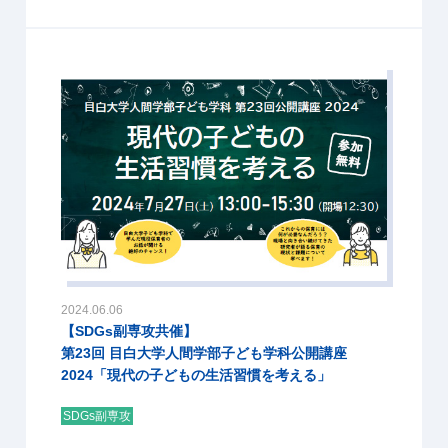
2024.06.06
【SDGs副専攻共催】
第23回 目白大学人間学部子ども学科公開講座
2024「現代の子どもの生活習慣を考える」
SDGs副専攻