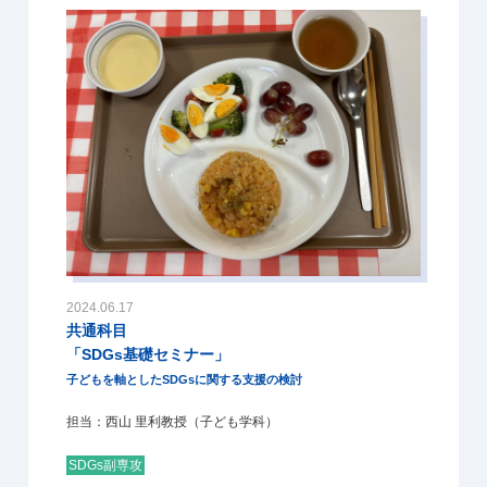
2024.06.17
共通科目
「SDGs基礎セミナー」
子どもを軸としたSDGsに関する支援の検討
担当：西山 里利教授（子ども学科）
SDGs副専攻