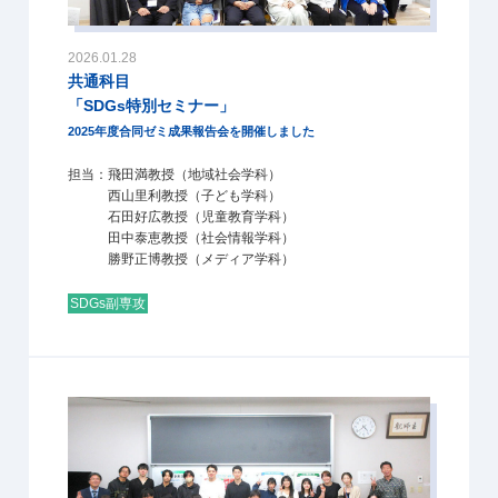
2026.01.28
共通科目
「SDGs特別セミナー」
2025年度合同ゼミ成果報告会を開催しました
担当：飛田満教授（地域社会学科）
西山里利教授（子ども学科）
石田好広教授（児童教育学科）
田中泰恵教授（社会情報学科）
勝野正博教授（メディア学科）
SDGs副専攻