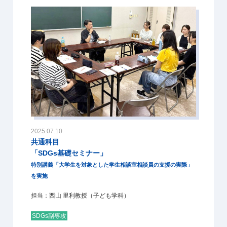
2025.07.10
共通科目
「SDGs基礎セミナー」
特別講義「大学生を対象とした学生相談室相談員の支援の実際」
を実施
担当：西山 里利教授（子ども学科）
SDGs副専攻