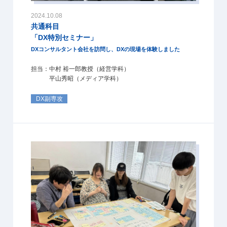
2024.10.08
共通科目
「DX特別セミナー」
DXコンサルタント会社を訪問し、DXの現場を体験しました
担当：中村 裕一郎教授（経営学科）
平山秀昭（メディア学科）
DX副専攻