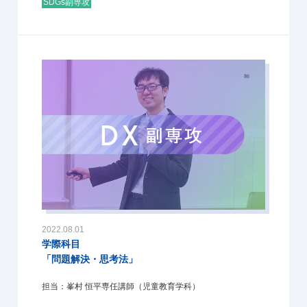
SDGs副専攻
2022.08.01
学際科目
「問題解決・思考法」
担当：峯村 恒平専任講師（児童教育学科）