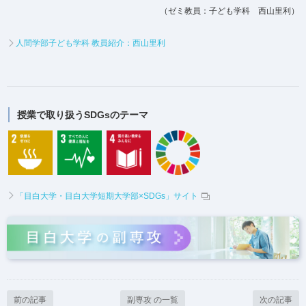
（ゼミ教員：子ども学科 西山里利）
人間学部子ども学科 教員紹介：西山里利
授業で取り扱うSDGsのテーマ
「目白大学・目白大学短期大学部×SDGs」サイト
前の記事
副専攻 の一覧
次の記事