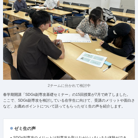
2チームに分かれて検討中
春学期開講「SDGs副専攻基礎セミナー」の15回授業が7月で終了しました。
ここで、SDGs副専攻を検討している在学生に向けて、受講のメリットや面白さ
など、お薦めポイントについて語ってもらったゼミ生の声を紹介します。
ゼミ生の声
SDGs副専攻のメリットは副専攻を取りながらいろいろな体験ができ