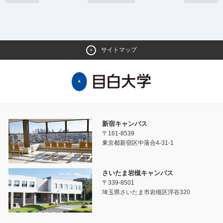
サイトマップ
新宿キャンパス
〒161-8539
東京都新宿区中落合4-31-1
さいたま岩槻キャンパス
〒339-8501
埼玉県さいたま市岩槻区浮谷320