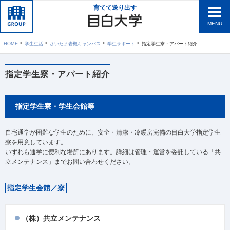
育てて送り出す
MENU
HOME
学生生活
さいたま岩槻キャンパス
学生サポート
指定学生寮・アパート紹介
指定学生寮・アパート紹介
指定学生寮・学生会館等
自宅通学が困難な学生のために、安全・清潔・冷暖房完備の目白大学指定学生
寮を用意しています。
いずれも通学に便利な場所にあります。詳細は管理・運営を委託している「共
立メンテナンス」までお問い合わせください。
指定学生会館／寮
（株）共立メンテナンス