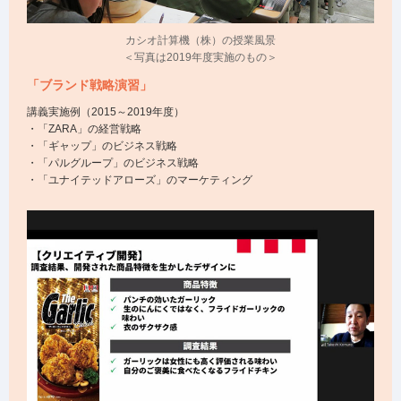
カシオ計算機（株）の授業風景
＜写真は2019年度実施のもの＞
「ブランド戦略演習」
講義実施例（2015～2019年度）
・「ZARA」の経営戦略
・「ギャップ」のビジネス戦略
・「パルグループ」のビジネス戦略
・「ユナイテッドアローズ」のマーケティング