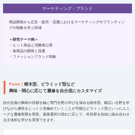
マーケティング・ブランド
商品開発から広告・販売・流通におけるマーケティングやブランディン
グの戦略を学ぶ領域
＜研究テーマ例＞
・ヒット商品と消費者心理
・食商品の開発と流通
・ファッションブランド戦略
Point｜
樹木型、ピラミッド型など
興味・関心に応じて履修を自分流にカスタマイズ
自分自身の興味や目標を軸に専門分野の学びを深める樹木型、幅広い分野を学
びながら適性をじっくり見極めていくことが可能なピラミッド型といったユニ
ークな履修形態を用意。進路選択の流れに応じて、科目群を自由に組み合わせ
る主体的な学びを実現できます。