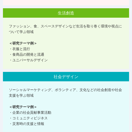
生活創造
ファッション、食、スペースデザインなど生活を取り巻く環境や視点に
ついて学ぶ領域
＜研究テーマ例＞
・衣服と流行
・食商品の開発と流通
・ユニバーサルデザイン
社会デザイン
ソーシャルマーケティング、ボランティア、文化などの社会創造や社会
支援を学ぶ領域
＜研究テーマ例＞
・企業の社会貢献事業活動
・コミュニティビジネス
・災害時の支援と情報