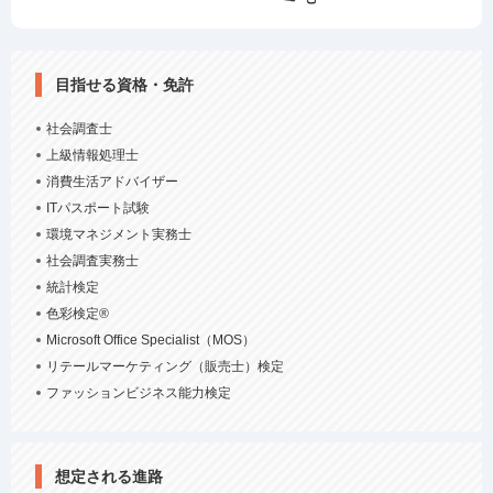
目指せる資格・免許
社会調査士
上級情報処理士
消費生活アドバイザー
ITパスポート試験
環境マネジメント実務士
社会調査実務士
統計検定
色彩検定®
Microsoft Office Specialist（MOS）
リテールマーケティング（販売士）検定
ファッションビジネス能力検定
想定される進路