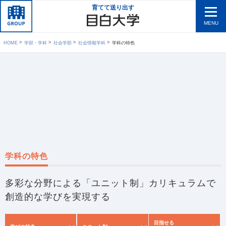
育てて送り出す
MENU
HOME
学部・学科
社会学部
社会情報学科
学科の特色
学科の特色
多彩な分野による「ユニット制」カリキュラムで
創造的な学びを実現する
目指せる