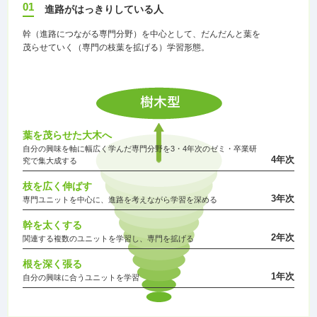
01
進路がはっきりしている人
幹（進路につながる専門分野）を中心として、だんだんと葉を
茂らせていく（専門の枝葉を拡げる）学習形態。
葉を茂らせた大木へ
自分の興味を軸に幅広く学んだ専門分野を3・4年次のゼミ・卒業研
4年次
究で集大成する
枝を広く伸ばす
3年次
専門ユニットを中心に、進路を考えながら学習を深める
幹を太くする
2年次
関連する複数のユニットを学習し、専門を拡げる
根を深く張る
1年次
自分の興味に合うユニットを学習