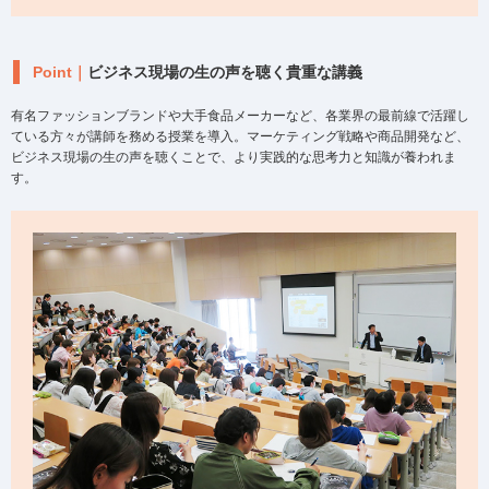
Point｜
ビジネス現場の生の声を聴く貴重な講義
有名ファッションブランドや大手食品メーカーなど、各業界の最前線で活躍し
ている方々が講師を務める授業を導入。マーケティング戦略や商品開発など、
ビジネス現場の生の声を聴くことで、より実践的な思考力と知識が養われま
す。