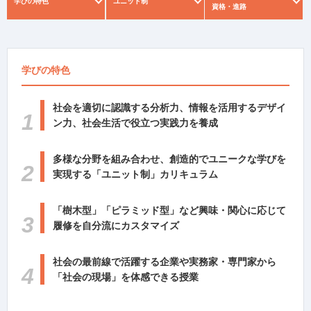
学びの特色
ユニット制
資格・進路
学びの特色
社会を適切に認識する分析力、情報を活用するデザイ
ン力、
社会生活で役立つ実践力を養成
多様な分野を組み合わせ、創造的でユニークな学びを
実現する
「ユニット制」カリキュラム
「樹木型」「ピラミッド型」など
興味・関心に応じて
履修を自分流にカスタマイズ
社会の最前線で活躍する企業や実務家・専門家から
「社会の現場」を体感できる授業