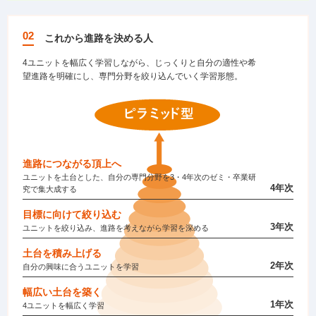
02
これから進路を決める人
4ユニットを幅広く学習しながら、じっくりと自分の適性や希
望進路を明確にし、専門分野を絞り込んでいく学習形態。
進路につながる頂上へ
ユニットを土台とした、自分の専門分野を3・4年次のゼミ・卒業研
4年次
究で集大成する
目標に向けて絞り込む
3年次
ユニットを絞り込み、進路を考えながら学習を深める
土台を積み上げる
2年次
自分の興味に合うユニットを学習
幅広い土台を築く
1年次
4ユニットを幅広く学習