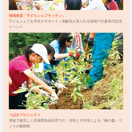
地域食堂「子どもシェフキッチン」
子どもシェフを学生がサポート！高齢化が見られる団地での多世代交流
イベント
つばきプロジェクト
津波で被災した宮城県気仙沼市での、住民と大学生による『椿の森』づ
くりの植樹祭