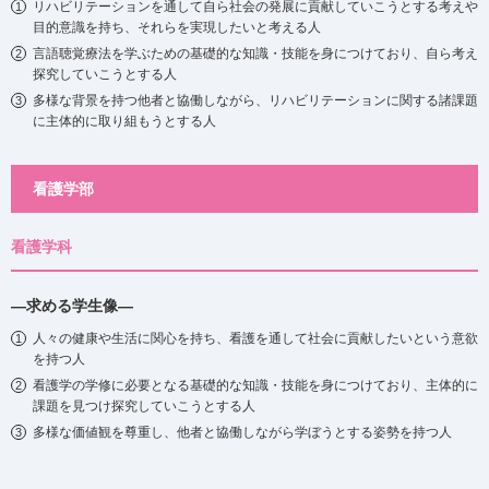
リハビリテーションを通して自ら社会の発展に貢献していこうとする考えや
目的意識を持ち、それらを実現したいと考える人
言語聴覚療法を学ぶための基礎的な知識・技能を身につけており、自ら考え
探究していこうとする人
多様な背景を持つ他者と協働しながら、リハビリテーションに関する諸課題
に主体的に取り組もうとする人
看護学部
看護学科
―求める学生像―
人々の健康や生活に関心を持ち、看護を通して社会に貢献したいという意欲
を持つ人
看護学の学修に必要となる基礎的な知識・技能を身につけており、主体的に
課題を見つけ探究していこうとする人
多様な価値観を尊重し、他者と協働しながら学ぼうとする姿勢を持つ人