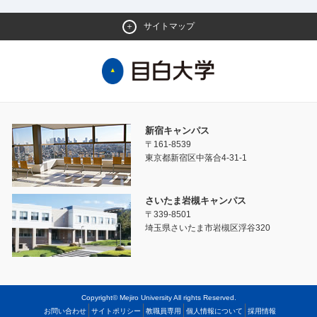
サイトマップ
新宿キャンパス
〒161-8539
東京都新宿区中落合4-31-1
さいたま岩槻キャンパス
〒339-8501
埼玉県さいたま市岩槻区浮谷320
Copyright© Mejiro University All rights Reserved.
お問い合わせ
サイトポリシー
教職員専用
個人情報について
採用情報