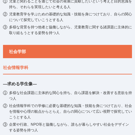
児童と関わることを通じて社会の発展に貢献したいという考えと目的意識を
持ち、それらを実現したいと考える人
児童教育学を学ぶための基礎的な知識・技能を身につけており、自らの関心
について探究していこうとする人
多様な背景を持つ他者と協働しながら、児童教育に関する諸課題に主体的に
取り組もうとする姿勢を持つ人
社会学部
社会情報学科
―求める学生像―
多様な社会課題に主体的な関心を持ち、自ら課題を解決・改善する意欲を持
つ人
社会情報学科での学修に必要な基礎的な知識・技能を身につけており、社会
を情報や心理の観点からとらえ、自らの関心について広い視野で探究してい
こうとする人
企業や行政、NPO等と協働しながら、誰もが暮らしやすい社会をデザイン
する姿勢を持つ人