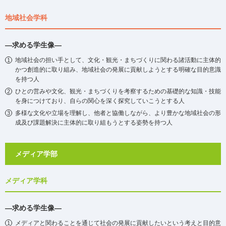
地域社会学科
―求める学生像―
地域社会の担い手として、文化・観光・まちづくりに関わる諸活動に主体的
かつ創造的に取り組み、地域社会の発展に貢献しようとする明確な目的意識
を持つ人
ひとの営みや文化、観光・まちづくりを考察するための基礎的な知識・技能
を身につけており、自らの関心を深く探究していこうとする人
多様な文化や立場を理解し、他者と協働しながら、より豊かな地域社会の形
成及び課題解決に主体的に取り組もうとする姿勢を持つ人
メディア学部
メディア学科
―求める学生像―
メディアと関わることを通じて社会の発展に貢献したいという考えと⽬的意