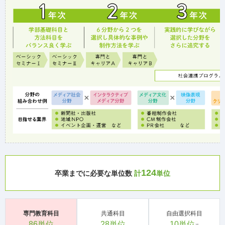
124
卒業までに必要な単位数
計
単位
専門教育科目
共通科目
自由選択科目
86単位
28単位
10単位