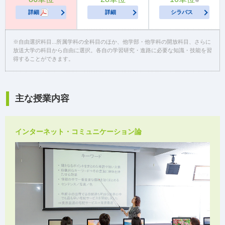
※
詳細
詳細
シラバス
※自由選択科目...所属学科の全科目のほか、他学部・他学科の開放科目、さらに
放送大学の科目から自由に選択。各自の学習研究・進路に必要な知識・技能を習
得することができます。
主な授業内容
インターネット・コミュニケーション論