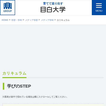
育てて送り出す
MENU
HOME
学部・学科
メディア学部
メディア学科
カリキュラム
カリキュラム
学びのSTEP
※図表が途中で切れている場合は横にスクロールしてご覧ください。