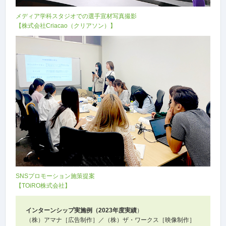
メディア学科スタジオでの選手宣材写真撮影
【株式会社Criacao（クリアソン）】
SNSプロモーション施策提案
【TOiRO株式会社】
インターンシップ実施例（2023年度実績
）
（株）アマナ［広告制作］／（株）ザ・ワークス［映像制作］