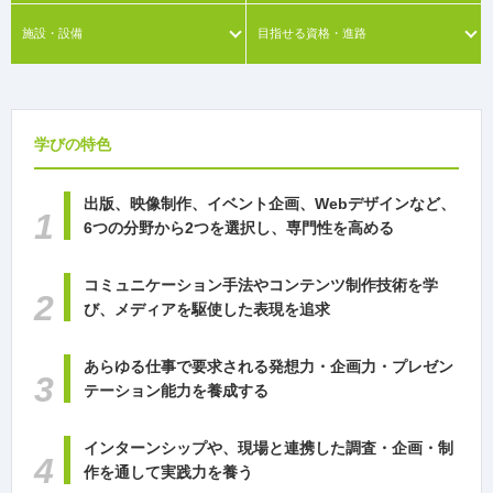
施設・設備
目指せる資格・進路
学びの特色
出版、映像制作、イベント企画、Webデザインなど、
6つの分野から2つを選択し、専門性を高める
コミュニケーション手法やコンテンツ制作技術を学
び、
メディアを駆使した表現を追求
あらゆる仕事で要求される
発想力・企画力・プレゼン
テーション能力を養成する
インターンシップや、
現場と連携した調査・企画・制
作を通して実践力を養う