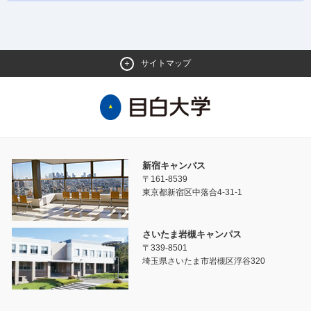
サイトマップ
新宿キャンパス
〒161-8539
東京都新宿区中落合4-31-1
さいたま岩槻キャンパス
〒339-8501
埼玉県さいたま市岩槻区浮谷320