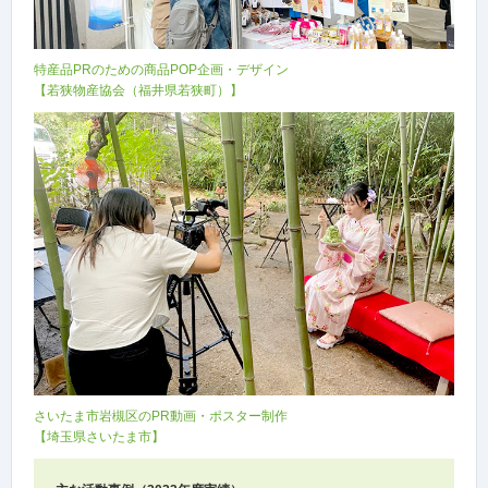
特産品PRのための商品POP企画・デザイン
【若狭物産協会（福井県若狭町）】
さいたま市岩槻区のPR動画・ポスター制作
【埼玉県さいたま市】