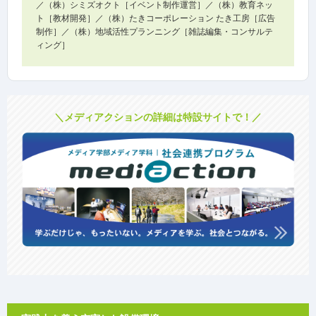
／（株）シミズオクト［イベント制作運営］／（株）教育ネッ
ト［教材開発］／（株）たきコーポレーション たき工房［広告
制作］／（株）地域活性プランニング［雑誌編集・コンサルテ
ィング］
＼メディアクションの詳細は特設サイトで！／