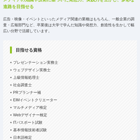
進路を目指せる
広告・映像・イベントといったメディア関連の業種はもちろん、一般企業の調
査・広報部門など、卒業後は大学で学んだ知識や発想力、創造性を生かして幅
広い分野で活躍しています。
目指せる資格
プレゼンテーション実務士
ウェブデザイン実務士
上級情報処理士
社会調査士
PRプランナー補
EIMイベントクリエーター
マルチメディア検定
Webデザイナー検定
ITパスポート試験
基本情報技術者試験
日本語検定