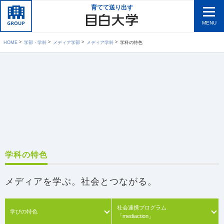
育てて送り出す
MENU
HOME
学部・学科
メディア学部
メディア学科
学科の特色
学科の特色
メディアを学ぶ。社会とつながる。
社会連携プログラム
学びの特色
「mediaction」