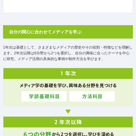
自分の関心に合わせてメディアを学ぶ
1年次は基礎として、さまざまなメディアの歴史やその役割・特徴などを理解し
ます。2年次以降は6分野から2つを選択し、自分の興味に合ったテーマを中心
に研究。メディア活用の具体的な事例や制作方法を学びます。