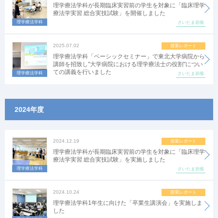
理学療法学科が長期臨床実習前の学生を対象に「臨床理学
療法学実習 総合実技試験」を開催しました
理学療法学科
さいたま岩槻
2025.07.02
授業レポート
理学療法学科「ベーシックセミナー」で東北大学病院から
講師を招致し"大学病院における理学療法士の役割"につい
ての講義を行いました
理学療法学科
さいたま岩槻
2024年度
2024.12.19
授業レポート
理学療法学科が長期臨床実習前の学生を対象に「臨床理学
療法学実習 総合実技試験」を実施しました
理学療法学科
さいたま岩槻
2024.10.24
授業レポート
理学療法学科1年生に向けた「卒業生講演会」を実施しま
した