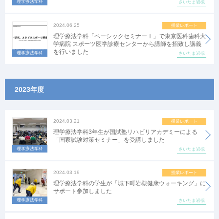
理学療法学科
さいたま岩槻
2024.06.25
授業レポート
理学療法学科「ベーシックセミナーⅠ」で東京医科歯科大
学病院 スポーツ医学診療センターから講師を招致し講義
を行いました
理学療法学科
さいたま岩槻
2023年度
2024.03.21
授業レポート
理学療法学科3年生が国試塾リハビリアカデミーによる
「国家試験対策セミナー」を受講しました
理学療法学科
さいたま岩槻
2024.03.19
授業レポート
理学療法学科の学生が「城下町岩槻健康ウォーキング」に
サポート参加しました
理学療法学科
さいたま岩槻