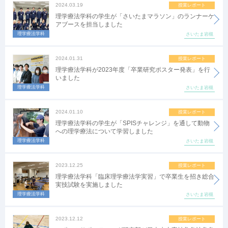
2024.03.19
授業レポート
理学療法学科の学生が「さいたまマラソン」のランナーケ
アブースを担当しました
理学療法学科
さいたま岩槻
2024.01.31
授業レポート
理学療法学科が2023年度「卒業研究ポスター発表」を行
いました
理学療法学科
さいたま岩槻
2024.01.10
授業レポート
理学療法学科の学生が「SPISチャレンジ」を通して動物
への理学療法について学習しました
理学療法学科
さいたま岩槻
2023.12.25
授業レポート
理学療法学科「臨床理学療法学実習」で卒業生を招き総合
実技試験を実施しました
理学療法学科
さいたま岩槻
2023.12.12
授業レポート