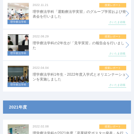
2022.11.21
授業レポート
理学療法学科「運動療法学実習」のグループ学習および発
表会を行いました
理学療法学科
さいたま岩槻
2022.08.29
授業レポート
理学療法学科の2年生が「見学実習」の報告会を行いまし
た
理学療法学科
さいたま岩槻
2022.04.04
授業レポート
理学療法学科1年生・2022年度入学式とオリエンテーショ
ンを実施しました
理学療法学科
さいたま岩槻
2021年度
2022.02.08
授業レポート
理学療法学科が2021年度「卒業研究ポスター発表」を行