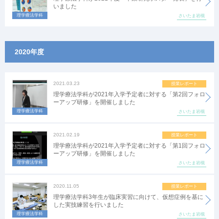
いました
理学療法学科
さいたま岩槻
2020年度
2021.03.23
授業レポート
理学療法学科が2021年入学予定者に対する「第2回フォロ
ーアップ研修」を開催しました
理学療法学科
さいたま岩槻
2021.02.19
授業レポート
理学療法学科が2021年入学予定者に対する「第1回フォロ
ーアップ研修」を開催しました
理学療法学科
さいたま岩槻
2020.11.05
授業レポート
理学療法学科3年生が臨床実習に向けて、仮想症例を基に
した実技練習を行いました
理学療法学科
さいたま岩槻