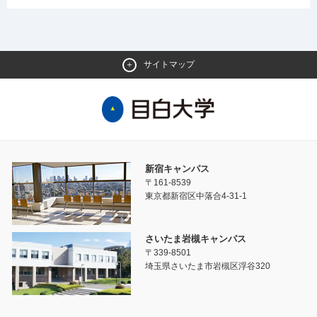
サイトマップ
新宿キャンパス
〒161-8539
東京都新宿区中落合4-31-1
さいたま岩槻キャンパス
〒339-8501
埼玉県さいたま市岩槻区浮谷320