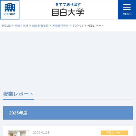
育てて送り出す
MENU
HOME
学部・学科
保健医療学部
理学療法学科
TOPICS
授業レポート
授業レポート
2025年度
2026.01.13
授業レポート