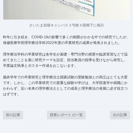
さいたま岩槻キャンパス３号館４階廊下に掲示
昨年に引き続き、COVID-19の影響で多くの制限がかかる中での研究でしたが、
保健医療学部理学療法学科2022年度の卒業研究の成果が発表されました。
理学療法学科の卒業研究は各学生が基礎・専門分野の授業や臨床実習などで温
めてきたことを基に研究テーマを設定、担当教員の指導を受けながら研究し、
卒業論文執筆とポスター作成をおこないます。
最終学年での卒業研究と理学療法士国家試験の受験勉強との両立はとても大変
です。しかし、この卒業研究での貴重な経験や学びは、大学院進学や就職にか
かわらず、近い未来の理学療法士としての成長と理学療法の発展に必ず役立つ
はずです。
前の記事
授業レポート の一覧
次の記事