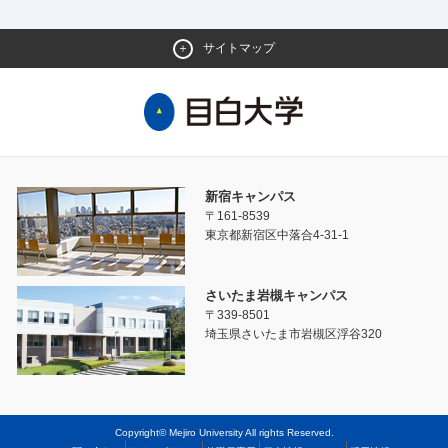
サイトマップ
新宿キャンパス
〒161-8539
東京都新宿区中落合4-31-1
さいたま岩槻キャンパス
〒339-8501
埼玉県さいたま市岩槻区浮谷320
Copyright© Mejiro University All rights Reserved.