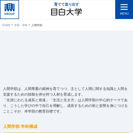
育てて送り出す
MENU
HOME
学部・学科
人間学部
人間学部は、人間尊重の精神を育てつつ、主として人間に関する知識と人間を
支援するための技能を併せ持つ人材を育成します。
「生涯にわたる成長と発達」「生活と生き方」は人間学部の中心的テーマであ
り、こうした学びの中で自己を理解し、成長するための術と姿勢を身につける
ことこそが、本学部の教育目標です。
人間学部 学科構成