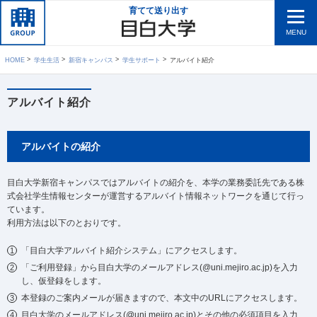
育てて送り出す
MENU
HOME
学生生活
新宿キャンパス
学生サポート
アルバイト紹介
アルバイト紹介
アルバイトの紹介
目白大学新宿キャンパスではアルバイトの紹介を、本学の業務委託先である株
式会社学生情報センターが運営するアルバイト情報ネットワークを通じて行っ
ています。
利用方法は以下のとおりです。
「目白大学アルバイト紹介システム」にアクセスします。
「ご利用登録」から目白大学のメールアドレス(@uni.mejiro.ac.jp)を入力
し、仮登録をします。
本登録のご案内メールが届きますので、本文中のURLにアクセスします。
目白大学のメールアドレス(@uni.mejiro.ac.jp)とその他の必須項目を入力