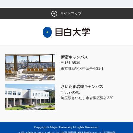
サイトマップ
新宿キャンパス
〒161-8539
東京都新宿区中落合4-31-1
さいたま岩槻キャンパス
〒339-8501
埼玉県さいたま市岩槻区浮谷320
Copyright© Mejiro University All rights Reserved.
お問い合わせ
サイトポリシー
教職員専用
個人情報について
採用情報