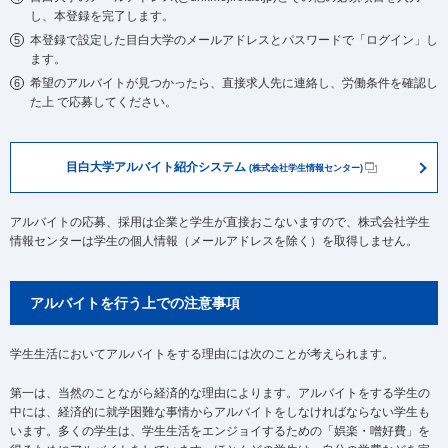
し、本登録を完了します。
本登録で設定した目白大学のメールアドレスとパスワードで「ログイン」し
ます。
希望のアルバイトが見つかったら、直接求人先に連絡し、労働条件を確認し
た上 で応募してください。
目白大学アルバイト紹介システム
(株式会社学生情報センター)
アルバイトの応募、採用は企業と学生が直接おこないますので、株式会社学生
情報センターは学生の個人情報（メールアドレスを除く）を取得しません。
アルバイトを行う上での注意事項
学生生活においてアルバイトをする理由には次のことが考えられます。
第一は、当然のことながら経済的な理由によります。アルバイトをする学生の
中には、経済的に就学困難な事情からアルバイトをしなければならない学生も
います。多くの学生は、学生生活をエンジョイするための「娯楽・噌好費」を