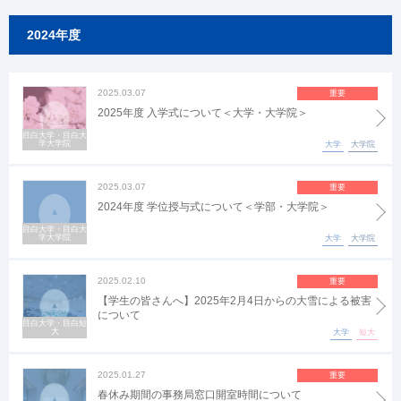
2024年度
2025.03.07
重要
2025年度 入学式について＜大学・大学院＞
目白大学・目白大
学大学院
大学
大学院
2025.03.07
重要
2024年度 学位授与式について＜学部・大学院＞
目白大学・目白大
学大学院
大学
大学院
2025.02.10
重要
【学生の皆さんへ】2025年2月4日からの大雪による被害
について
目白大学・目白短
大
大学
短大
2025.01.27
重要
春休み期間の事務局窓口開室時間について