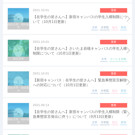
2021.10.01
重要
【在学生の皆さんへ】新宿キャンパスの学生入構制限につ
いて（10月1日更新）
目白大学・目白短
大
大学
大学院
短大
新宿
2021.10.01
重要
【在学生の皆さんへ】さいたま岩槻キャンパスの学生入構
制限について（10月1日更新）
目白大学
大学
さいたま岩槻
2021.10.01
重要
【新宿キャンパス：在学生の皆さんへ】緊急事態宣言解除
への対応について（10月1日更新）
目白大学・目白短
大
大学
大学院
短大
新宿
2021.09.13
重要
【在学生の皆さんへ】新宿キャンパスの学生入構制限（緊
急事態宣言発出に伴う）について（9月13日更新）
目白大学・目白短
大
大学
大学院
短大
新宿