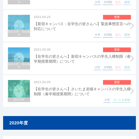
大
大学
大学院
短大
新宿
2021.04.23
重要
【新宿キャンパス：在学生の皆さんへ】緊急事態宣言への
対応について
目白大学・目白短
大
大学
大学院
短大
新宿
2021.04.08
重要
【在学生の皆さんへ】新宿キャンパスの学生入構制限（春
学期授業期間）について
目白大学・目白短
大
大学
大学院
短大
新宿
2021.04.05
重要
【在学生の皆さんへ】さいたま岩槻キャンパスの学生入構
制限（春学期授業期間）について
目白大学
大学
さいたま岩槻
2020年度