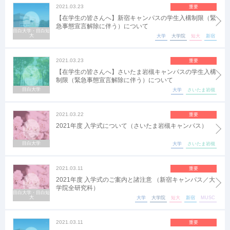
2021.03.23
重要
【在学生の皆さんへ】新宿キャンパスの学生入構制限（緊
急事態宣言解除に伴う）について
目白大学・目白短
大
大学
大学院
短大
新宿
2021.03.23
重要
【在学生の皆さんへ】さいたま岩槻キャンパスの学生入構
制限（緊急事態宣言解除に伴う）について
目白大学
大学
さいたま岩槻
2021.03.22
重要
2021年度 入学式について（さいたま岩槻キャンパス）
目白大学
大学
さいたま岩槻
2021.03.11
重要
2021年度 入学式のご案内と諸注意 （新宿キャンパス／大
学院全研究科）
目白大学・目白短
大
大学
大学院
短大
新宿
MUSC
2021.03.11
重要