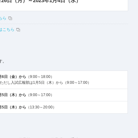
2月26日（月）～2023年1月4日（水）
ちら
はこちら
す。
月6日（金）から
（9:00～18:00）
ただし入試広報部は1月5日（木）から（9:00～17:00）
月5日（木）から
（9:00～17:00）
月5日（木）から
（13:30～20:00）