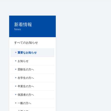
新着情報
News
すべてのお知らせ
重要なお知らせ
お知らせ
受験生の方へ
在学生の方へ
卒業生の方へ
保護者の方へ
一般の方へ