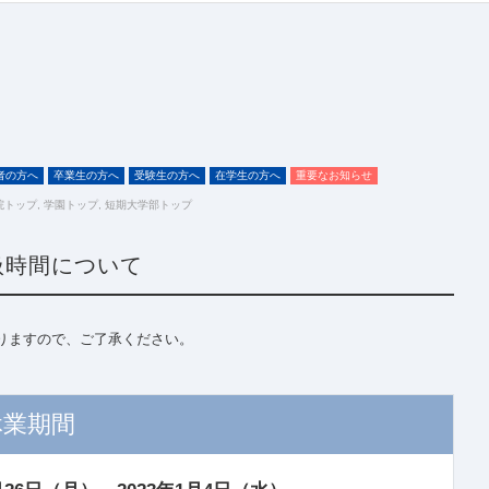
者の方へ
卒業生の方へ
受験生の方へ
在学生の方へ
重要なお知らせ
院トップ
,
学園トップ
,
短期大学部トップ
扱時間について
りますので、ご了承ください。
休業期間