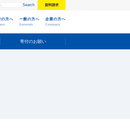
Search
資料請求
者の方へ
一般の方へ
企業の方へ
ans
Generals
Company
寄付のお願い