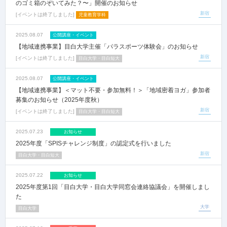
のゴミ箱のぞいてみた？〜」開催のお知らせ
新宿
イベントは終了しました
児童教育学科
2025.08.07
公開講座・イベント
【地域連携事業】目白大学主催「パラスポーツ体験会」のお知らせ
新宿
イベントは終了しました
目白大学・目白短大
2025.08.07
公開講座・イベント
【地域連携事業】＜マット不要・参加無料！＞「地域密着ヨガ」参加者
募集のお知らせ（2025年度秋）
新宿
イベントは終了しました
目白大学・目白短大
2025.07.23
お知らせ
2025年度「SPISチャレンジ制度」の認定式を行いました
新宿
目白大学・目白短大
2025.07.22
お知らせ
2025年度第1回「目白大学・目白大学同窓会連絡協議会」を開催しまし
た
大学
目白大学