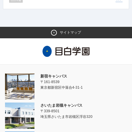
目白学園
サイトマップ
新宿キャンパス
〒161-8539
東京都新宿区中落合4-31-1
さいたま岩槻キャンパス
〒339-8501
埼玉県さいたま市岩槻区浮谷320