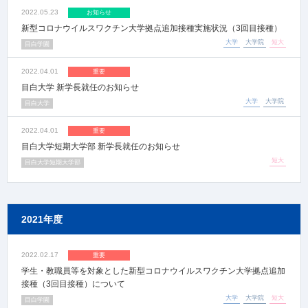
2022.05.23
お知らせ
新型コロナウイルスワクチン大学拠点追加接種実施状況（3回目接種）
大学
大学院
短大
目白学園
2022.04.01
重要
目白大学 新学長就任のお知らせ
大学
大学院
目白大学
2022.04.01
重要
目白大学短期大学部 新学長就任のお知らせ
短大
目白大学短期大学部
2021年度
2022.02.17
重要
学生・教職員等を対象とした新型コロナウイルスワクチン大学拠点追加
接種（3回目接種）について
大学
大学院
短大
目白学園