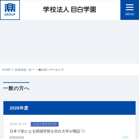
MENU
HOME
新着情報一覧
一般の方へアーカイブ
一般の方へ
2026年度
2026.05.15
ニュースリリース
日本で初となる韓国学部を目白大学が開設
新宿
目白大学