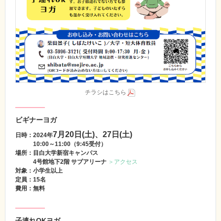
チラシはこちら
ビギナーヨガ
7月20日(土)、27日(土)
日時：2024年
10:00～11:00（9:45受付）
場所：目白大学新宿キャンパス
4号館地下2階 サブアリーナ
＞アクセス
対象：小学生以上
定員：15名
費用：無料
子連れOKヨガ