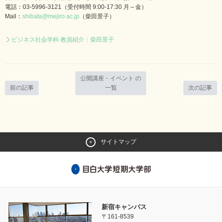
電話：03-5996-3121（受付時間 9:00-17:30 月～金）
Mail：
shibata@mejiro.ac.jp
（柴田景子）
ビジネス社会学科 教員紹介：柴田景子
公開講座・イベント の
前の記事
一覧
次の記事
サイトマップ
新宿キャンパス
〒161-8539