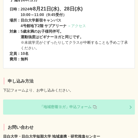
8月21日(水)、28日(水)
日時：2024年
10:00～11:00（9:45受付）
場所：目白大学新宿キャンパス
4号館地下2階 サブアリーナ
＞アクセス
対象：5歳未満のお子様同伴可。
運動強度はビギナーヨガと同じです。
※未就学児がぐずったりしてクラスが中断することも予めご了承
ください。
定員：10名
費用：無料
申し込み方法
下記フォームより、お申し込みください。
「地域密着ヨガ」申込フォーム
お問い合わせ
目白大学・目白大学短期大学 地域連携・研究推進センター