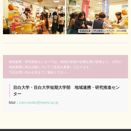
地域連携・研究推進センターでは、地域の皆様や近隣企業の皆様より、大学の
地域連携に係る活動についてご意見を募集しております。
下記お問い合わせ先までご連絡ください。
目白大学・目白大学短期大学部 地域連携・研究推進セン
ター
Mail：
com.center@mejiro.ac.jp