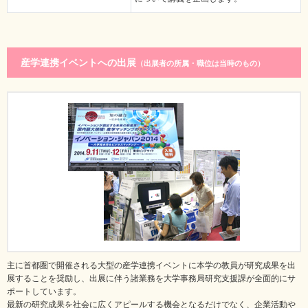
産学連携イベントへの出展
（出展者の所属・職位は当時のもの）
主に首都圏で開催される大型の産学連携イベントに本学の教員が研究成果を出
展することを奨励し、出展に伴う諸業務を大学事務局研究支援課が全面的にサ
ポートしています。
最新の研究成果を社会に広くアピールする機会となるだけでなく、企業活動や