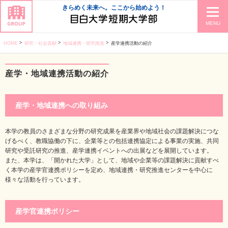
きらめく未来へ。ここから始めよう！
MENU
HOME
研究・社会貢献
地域連携・研究推進
産学連携活動の紹介
産学・地域連携活動の紹介
産学・地域連携への取り組み
本学の教員のさまざまな分野の研究成果を産業界や地域社会の課題解決につな
げるべく、教職協働の下に、企業等との包括連携協定による事業の実施、共同
研究や受託研究の推進、産学連携イベントへの出展などを展開しています。
また、本学は、「開かれた大学」として、地域や企業等の課題解決に貢献すべ
く本学の産学官連携ポリシーを定め、地域連携・研究推進センターを中心に
様々な活動を行っています。
産学官連携ポリシー