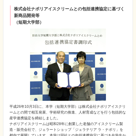
株式会社ナポリアイスクリームとの包括連携協定に基づく
新商品開発等
（短期大学部）
平成26年10月3日に、本学（短期大学部）は株式会社ナポリアイスクリ
ームとの間で相互発展、学術研究の推進、人材育成などを行う包括的な
産学連携協定を締結しました。
ナポリアイスクリームは昭和28年に創業した老舗のアイスクリーム製
造・販売会社で、ジェラートショップ「ジェラテリア ラ・ナポリ」を
都内で展開しています。本学は同社との包括連携協定に基づき在学生か