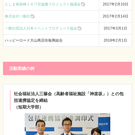
としま南長崎トキワ荘協働プロジェクト協議会
2017年2月10日
株式会社一藝社
2017年2月14日
一般社団法人日本イベントプロデュース協会
2017年3月1日
ハッピーロード大山商店街振興組合
2018年2月1日
活動実績の例
社会福祉法人三篠会（高齢者福祉施設「神楽坂」）との包
括連携協定を締結
（短期大学部）