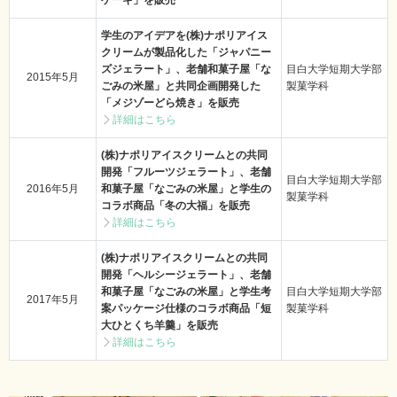
ケーキ」を販売
学生のアイデアを(株)ナポリアイス
クリームが製品化した「ジャパニー
ズジェラート」、老舗和菓子屋「な
目白大学短期大学部
2015年5月
ごみの米屋」と共同企画開発した
製菓学科
「メジゾーどら焼き」を販売
詳細はこちら
(株)ナポリアイスクリームとの共同
開発「フルーツジェラート」、老舗
目白大学短期大学部
2016年5月
和菓子屋「なごみの米屋」と学生の
製菓学科
コラボ商品「冬の大福」を販売
詳細はこちら
(株)ナポリアイスクリームとの共同
開発「ヘルシージェラート」、老舗
和菓子屋「なごみの米屋」と学生考
目白大学短期大学部
2017年5月
案パッケージ仕様のコラボ商品「短
製菓学科
大ひとくち羊羹」を販売
詳細はこちら