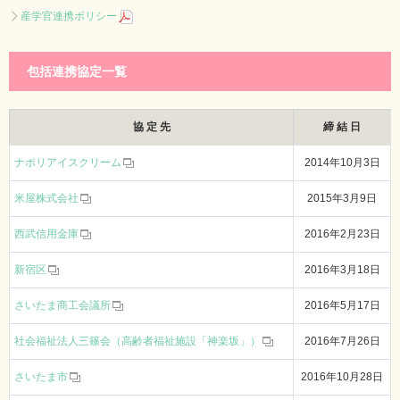
産学官連携ポリシー
包括連携協定一覧
協 定 先
締 結 日
ナポリアイスクリーム
2014年10月3日
米屋株式会社
2015年3月9日
西武信用金庫
2016年2月23日
新宿区
2016年3月18日
さいたま商工会議所
2016年5月17日
社会福祉法人三篠会（高齢者福祉施設「神楽坂」）
2016年7月26日
さいたま市
2016年10月28日