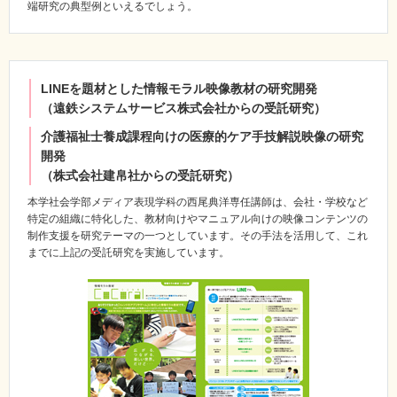
端研究の典型例といえるでしょう。
LINEを題材とした情報モラル映像教材の研究開発
（遠鉄システムサービス株式会社からの受託研究）
介護福祉士養成課程向けの医療的ケア手技解説映像の研究
開発
（株式会社建帛社からの受託研究）
本学社会学部メディア表現学科の西尾典洋専任講師は、会社・学校など
特定の組織に特化した、教材向けやマニュアル向けの映像コンテンツの
制作支援を研究テーマの一つとしています。その手法を活用して、これ
までに上記の受託研究を実施しています。