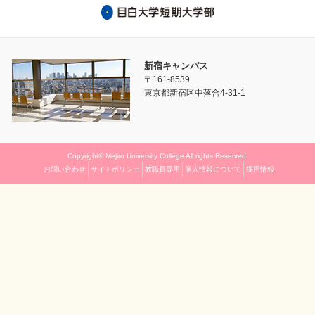
新宿キャンパス
〒161-8539
東京都新宿区中落合4-31-1
Copyright© Mejiro University College All rights Reserved.
お問い合わせ
サイトポリシー
教職員専用
個人情報について
採用情報