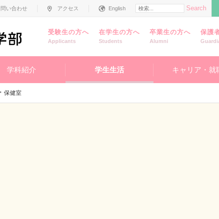
Search
お問い合わせ
アクセス
English
受験生の方へ
在学生の方へ
卒業生の方へ
保護
Applicants
Students
Alumni
Guardi
学科紹介
学生生活
キャリア・就
保健室