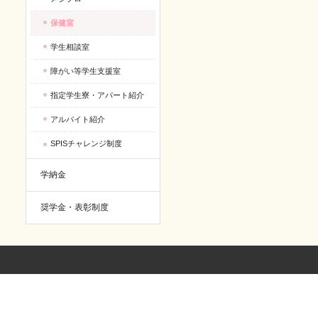
保健室
学生相談室
障がい等学生支援室
指定学生寮・アパート紹介
アルバイト紹介
SPISチャレンジ制度
学納金
奨学金・表彰制度