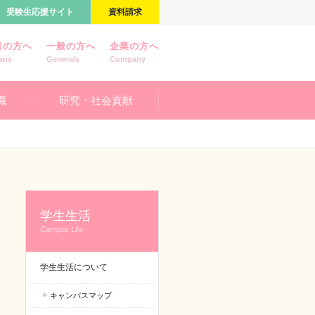
受験生応援サイト
資料請求
者の方へ
一般の方へ
企業の方へ
ans
Generals
Company
職
研究・社会貢献
学生生活
Campus Life
学生生活について
キャンパスマップ