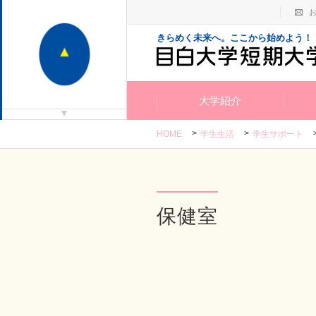
きらめく未来へ。ここから始めよう！
大学紹介
HOME
学生生活
学生サポート
保健室