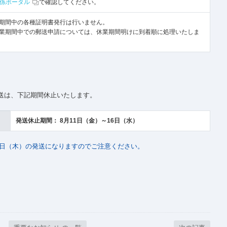
関係ポータル
で確認してください。
期間中の各種証明書発行は行いません。
業期間中での郵送申請については、休業期間明けに到着順に処理いたしま
送は、下記期間休止いたします。
発送休止期間： 8月11日（金）～16日（水）
17日（木）の発送になりますのでご注意ください。