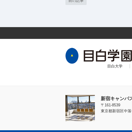
前の記事
目白大学
新宿キャンパ
〒161-8539
東京都新宿区中落合4