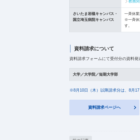
教務
さいたま岩槻キャンパス・
一斉休業
国立埼玉病院キャンパス
※一斉休
す。
資料請求について
資料請求フォームにて受付分の資料発
大学／大学院／短期大学部
※8月10日（木）以降請求分は、8月
資料請求ページへ