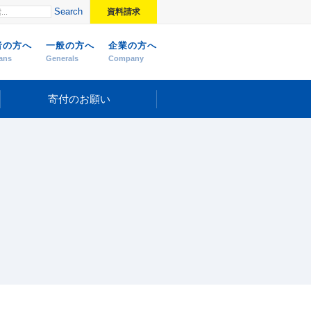
Search
資料請求
者の方へ
一般の方へ
企業の方へ
ans
Generals
Company
寄付のお願い