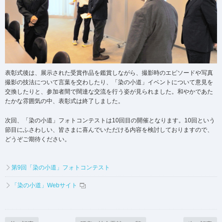
表彰式後は、展示された受賞作品を鑑賞しながら、撮影時のエピソードや写真
撮影の技法について言葉を交わしたり、「染の小道」イベントについて意見を
交換したりと、参加者間で闊達な交流を行う姿が見られました。和やかであた
たかな雰囲気の中、表彰式は終了しました。
次回、「染の小道」フォトコンテストは10回目の開催となります。10回という
節目にふさわしい、皆さまに喜んでいただける内容を検討しておりますので、
どうぞご期待ください。
第9回「染の小道」フォトコンテスト
「染の小道」Webサイト