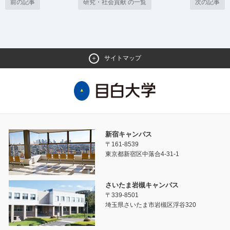
前の記事
研究・社会貢献 の一覧
次の記事
サイトマップ
新宿キャンパス
〒161-8539
東京都新宿区中落合4-31-1
さいたま岩槻キャンパス
〒339-8501
埼玉県さいたま市岩槻区浮谷320