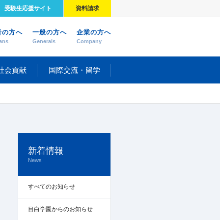
受験生応援サイト
資料請求
者の方へ
一般の方へ
企業の方へ
ans
Generals
Company
社会貢献
国際交流・留学
新着情報
News
すべてのお知らせ
目白学園からのお知らせ