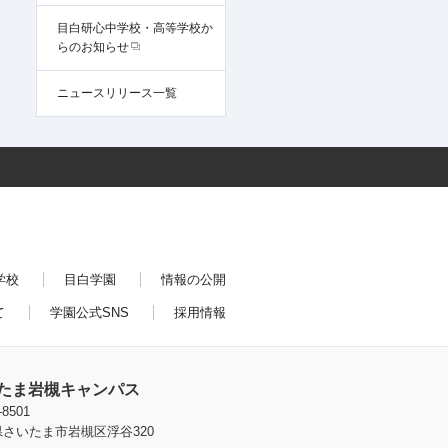
目白研心中学校・高等学校か
らのお知らせ
ニュースリリース一覧
学校
目白学園
情報の公開
て
学園公式SNS
採用情報
たま岩槻キャンパス
-8501
さいたま市岩槻区浮谷320