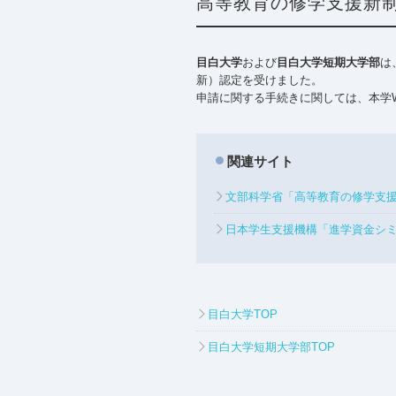
高等教育の修学支援新
目白大学
および
目白大学短期大学部
は
新）認定を受けました。
申請に関する手続きに関しては、本学
関連サイト
文部科学省「高等教育の修学支
日本学生支援機構「進学資金シ
目白大学TOP
目白大学短期大学部TOP