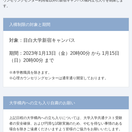
ウンセリングセンター利用者以外の新宿キャンパス構内立ち入りを制限しま
す。
入構制限の対象と期間
対象：目白大学新宿キャンパス
期間：2023年1月13日（金）20時00分 から 1月15日
（日）20時00分 まで
※本学教職員を除きます。
※心理カウンセリングセンターは通常通り開室しております。
大学構内への立ち入り自粛のお願い
上記日程の大学構内への立ち入りについては、大学入学共通テスト受験
者の安全確保、および円滑な試験実施のため、やむを得ない事情のある
場合を除きご遠慮くださいますよう皆様のご協力をお願いいたします。