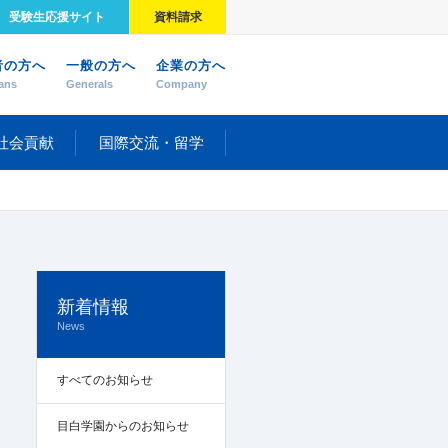
受験生応援サイト
資料請求
者の方へ
一般の方へ
企業の方へ
ans
Generals
Company
社会貢献
国際交流・留学
新着情報
News
すべてのお知らせ
目白学園からのお知らせ