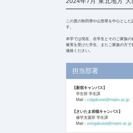
2024年7月 東北地方
この度の秋田県や山形県を中心とした
す。
本学では現在、在学生とそのご家族の
被害を受けた学生、またご家族の方で
連絡ください。
担当部署
【新宿キャンパス】
学生部 学生課
Mail：
colgakusei@mejiro.ac.jp
【さいたま岩槻キャンパス】
修学支援部 学生課
Mail：
univgakusei@mejiro.ac.jp