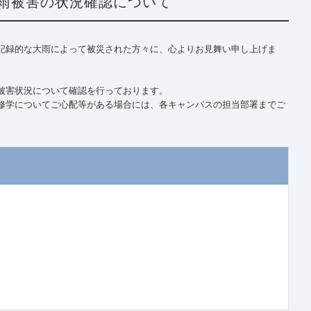
 大雨被害の状況確認について
記録的な大雨によって被災された方々に、心よりお見舞い申し上げま
被害状況について確認を行っております。
修学についてご心配等がある場合には、各キャンパスの担当部署までご