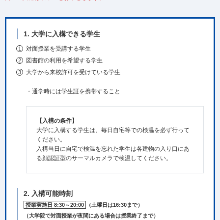
1. 大学に入構できる学生
対面授業を受講する学生
図書館の利用を希望する学生
大学から来校許可を受けている学生
・通学時には学生証を携帯すること
【入構の条件】
大学に入構する学生は、毎日自宅等での検温を必ず行って
ください。
入構当日に自宅で検温を忘れた学生は各建物の入り口にあ
る顔認証型のサーマルカメラで検温してください。
2. 入構可能時刻
授業実施日 8:30～20:00
（土曜日は16:30まで）
（大学院で対面授業が夜間にある場合は授業終了まで）