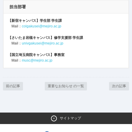
担当部署
【新宿キャンパス】
学生部 学生課
Mail：
colgakusei@mejiro.ac.jp
【さいたま岩槻キャンパス】
修学支援部 学生課
Mail：
univgakusei@mejiro.ac.jp
【国立埼玉病院キャンパス】
事務室
Mail：
musc@mejiro.ac.jp
前の記事
重要なお知らせ の一覧
次の記事
サイトマップ