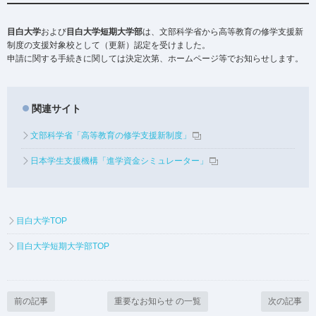
目白大学
および
目白大学短期大学部
は、文部科学省から高等教育の修学支援新
制度の支援対象校として（更新）認定を受けました。
申請に関する手続きに関しては決定次第、ホームページ等でお知らせします。
関連サイト
文部科学省「高等教育の修学支援新制度」
日本学生支援機構「進学資金シミュレーター」
目白大学TOP
目白大学短期大学部TOP
前の記事
重要なお知らせ の一覧
次の記事