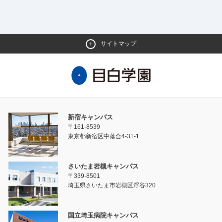
サイトマップ
新宿キャンパス
〒161-8539
東京都新宿区中落合4-31-1
さいたま岩槻キャンパス
〒339-8501
埼玉県さいたま市岩槻区浮谷320
国立埼玉病院キャンパス