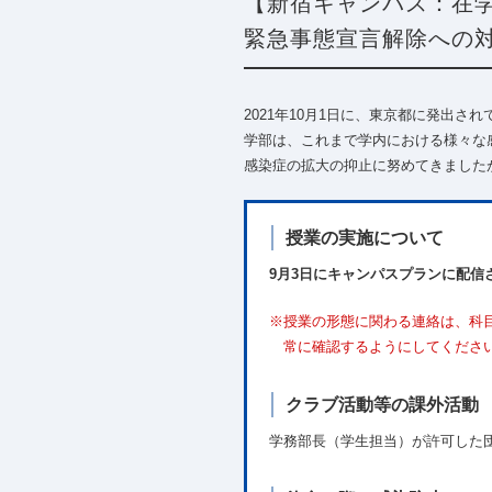
【新宿キャンパス：在
緊急事態宣言解除への対
2021年10月1日に、東京都に発出
学部は、これまで学内における様々な
感染症の拡大の抑止に努めてきました
授業の実施について
9月3日にキャンパスプランに配
※授業の形態に関わる連絡は、科目
常に確認するようにしてくださ
クラブ活動等の課外活動
学務部長（学生担当）が許可した