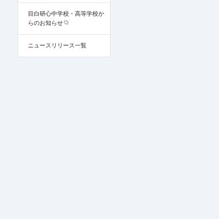
目白研心中学校・高等学校か
らのお知らせ
ニュースリリース一覧