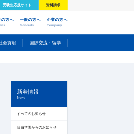
受験生応援サイト
資料請求
者の方へ
一般の方へ
企業の方へ
ans
Generals
Company
社会貢献
国際交流・留学
新着情報
News
すべてのお知らせ
目白学園からのお知らせ