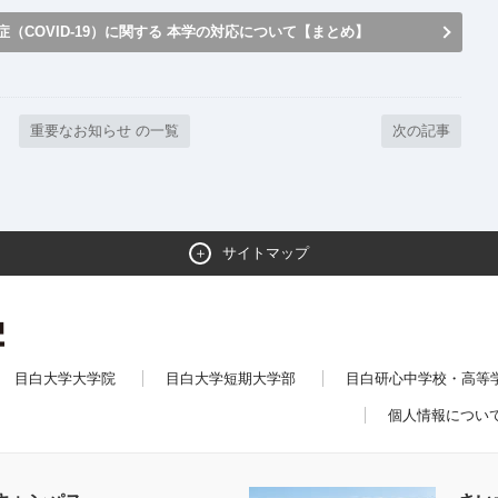
COVID-19）に関する
本学の対応について【まとめ】
重要なお知らせ の一覧
次の記事
サイトマップ
目白大学大学院
目白大学短期大学部
目白研心中学校・高等
個人情報につい