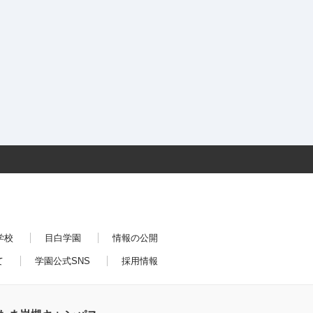
学校
目白学園
情報の公開
て
学園公式SNS
採用情報