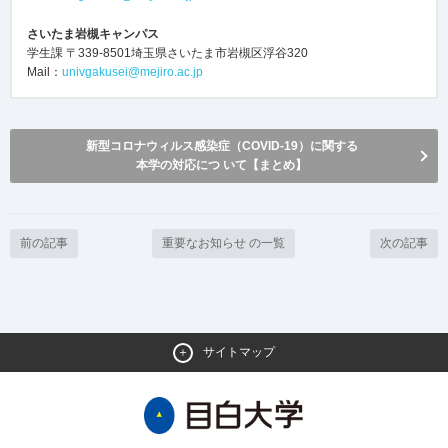
さいたま岩槻キャンパス
学生課 〒339-8501埼玉県さいたま市岩槻区浮谷320
Mail：
univgakusei@mejiro.ac.jp
新型コロナウィルス感染症（COVID-19）に関する
本学の対応につ いて【まとめ】
前の記事
重要なお知らせ の一覧
次の記事
サイトマップ