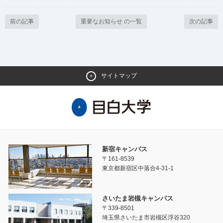
前の記事
重要なお知らせ の一覧
次の記事
サイトマップ
新宿キャンパス
〒161-8539
東京都新宿区中落合4-31-1
さいたま岩槻キャンパス
〒339-8501
埼玉県さいたま市岩槻区浮谷320