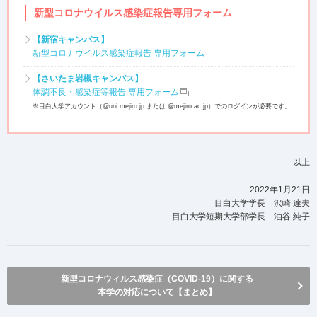
新型コロナウイルス感染症報告専用フォーム
【新宿キャンパス】
新型コロナウイルス感染症報告 専用フォーム
【さいたま岩槻キャンパス】
体調不良・感染症等報告 専用フォーム
※目白大学アカウント（@uni.mejiro.jp または @mejiro.ac.jp）でのログインが必要です。
以上
2022年1月21日
目白大学学長 沢崎 達夫
目白大学短期大学部学長 油谷 純子
新型コロナウィルス感染症（COVID-19）に関する
本学の対応について【まとめ】