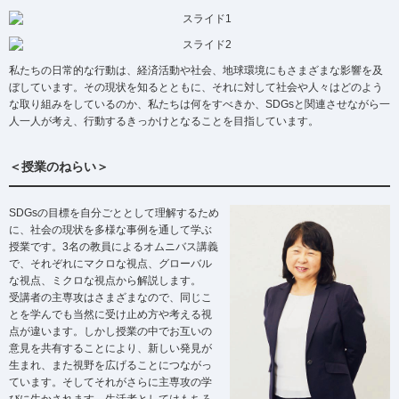
私たちの日常的な行動は、経済活動や社会、地球環境にもさまざまな影響を及
ぼしています。その現状を知るとともに、それに対して社会や人々はどのよう
な取り組みをしているのか、私たちは何をすべきか、SDGsと関連させながら一
人一人が考え、行動するきっかけとなることを目指しています。
＜授業のねらい＞
SDGsの目標を自分ごととして理解するため
に、社会の現状を多様な事例を通して学ぶ
授業です。3名の教員によるオムニバス講義
で、それぞれにマクロな視点、グローバル
な視点、ミクロな視点から解説します。
受講者の主専攻はさまざまなので、同じこ
とを学んでも当然に受け止め方や考える視
点が違います。しかし授業の中でお互いの
意見を共有することにより、新しい発見が
生まれ、また視野を広げることにつながっ
ています。そしてそれがさらに主専攻の学