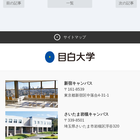
前の記事
一覧
次の記事
サイトマップ
新宿キャンパス
〒161-8539
東京都新宿区中落合4-31-1
さいたま岩槻キャンパス
〒339-8501
埼玉県さいたま市岩槻区浮谷320