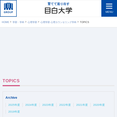
育てて送り出す
MENU
HOME
学部・学科
心理学部
心理学部 心理カウンセリング学科
TOPICS
TOPICS
Archive
2025年度
2024年度
2023年度
2022年度
2021年度
2020年度
2019年度