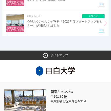
心理学部 心理カ
ウンセリング学科
新宿
2026.04.15
お知らせ
心理カウンセリング学科「2026年度スタートアップセミ
ナー」が開催されました
心理学部 心理カ
ウンセリング学科
新宿
サイトマップ
新宿キャンパス
〒161-8539
東京都新宿区中落合4-31-1